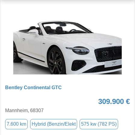
Bentley Continental GTC
309.900 €
Mannheim, 68307
7.600 km
Hybrid (Benzin/Elekt
575 kw (782 PS)