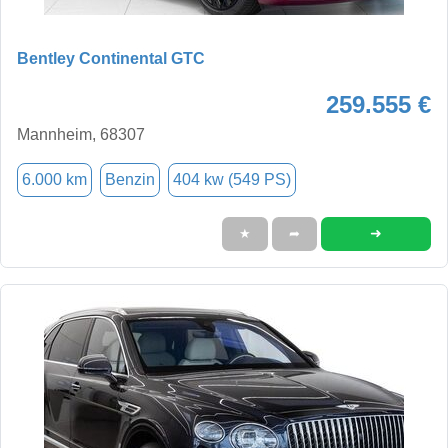
Bentley Continental GTC
259.555 €
Mannheim, 68307
6.000 km
Benzin
404 kw (549 PS)
➜
★
➦