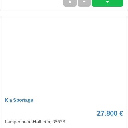
➜
★
➦
Kia Sportage
27.800 €
Lampertheim-Hofheim, 68623