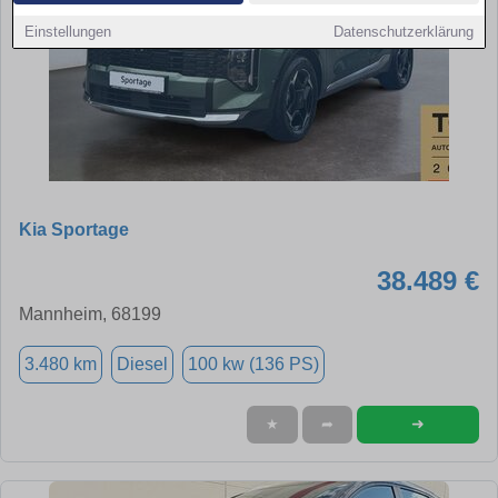
Einstellungen
Datenschutzerklärung
Kia Sportage
38.489 €
Mannheim, 68199
3.480 km
Diesel
100 kw (136 PS)
➜
★
➦