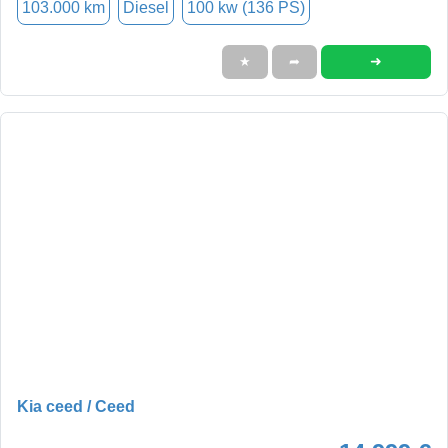
103.000 km
Diesel
100 kw (136 PS)
➜
★
➦
Kia ceed / Ceed