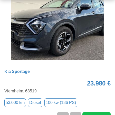
Kia Sportage
23.980 €
Viernheim, 68519
53.000 km
Diesel
100 kw (136 PS)