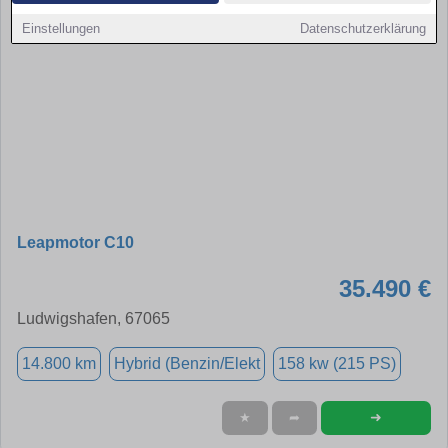
Einstellungen
Datenschutzerklärung
Leapmotor C10
35.490 €
Ludwigshafen, 67065
14.800 km
Hybrid (Benzin/Elekt
158 kw (215 PS)
➜
★
➦