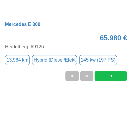
Mercedes E 300
65.980 €
Heidelberg, 69126
13.984 km
Hybrid (Diesel/Elekt
145 kw (197 PS)
➜
★
➦