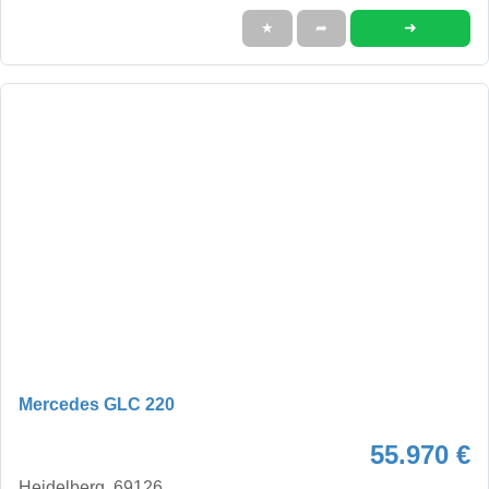
➜
★
➦
Mercedes GLC 220
55.970 €
Heidelberg, 69126