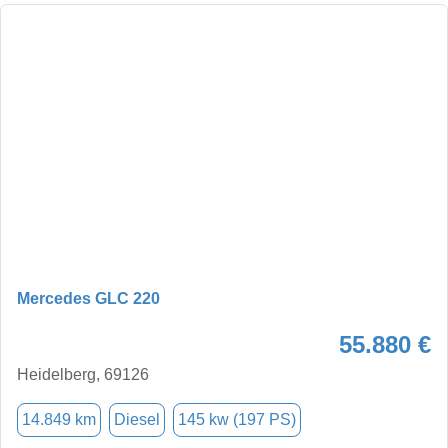
Mercedes GLC 220
55.880 €
Heidelberg, 69126
14.849 km
Diesel
145 kw (197 PS)