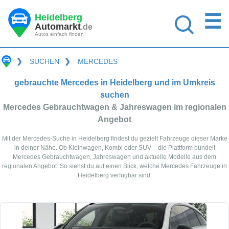
☰
Heidelberg
Automarkt
.de
Autos einfach finden
❯
SUCHEN
❯
MERCEDES
gebrauchte Mercedes in Heidelberg und im Umkreis
suchen
Mercedes Gebrauchtwagen & Jahreswagen im regionalen
Angebot
Mit der Mercedes-Suche in Heidelberg findest du gezielt Fahrzeuge dieser Marke
in deiner Nähe. Ob Kleinwagen, Kombi oder SUV – die Plattform bündelt
Mercedes Gebrauchtwagen, Jahreswagen und aktuelle Modelle aus dem
regionalen Angebot. So siehst du auf einen Blick, welche Mercedes Fahrzeuge in
Heidelberg verfügbar sind.