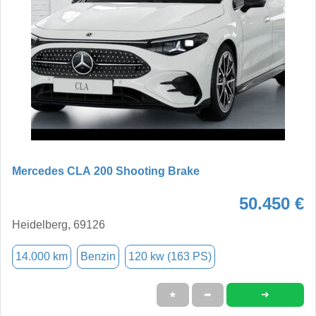
Mercedes CLA 200 Shooting Brake
50.450 €
Heidelberg, 69126
14.000 km
Benzin
120 kw (163 PS)
➜
★
➦