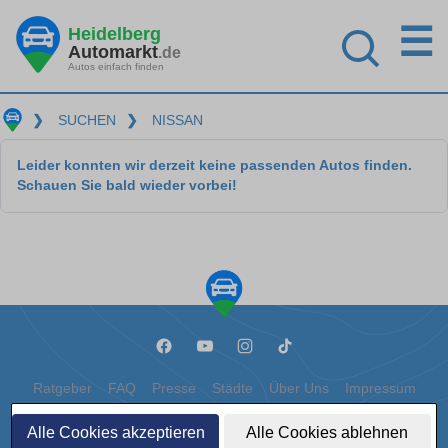
☰
Heidelberg
Automarkt
.de
Autos einfach finden
❯
SUCHEN
❯
NISSAN
Leider konnten wir derzeit keine passenden Autos finden.
Schauen Sie bald wieder vorbei!
Ratgeber
FAQ
Presse
Städte
Über Uns
Impressum
Datenschutz
Cookies
Alle Cookies akzeptieren
Alle Cookies ablehnen