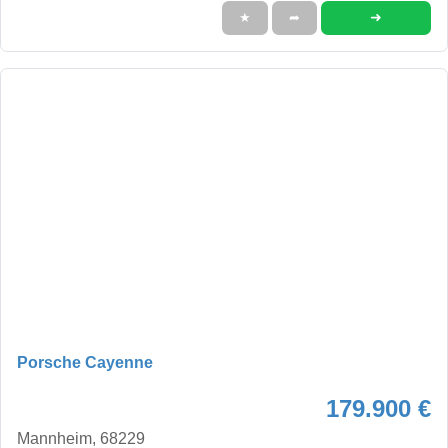
➜
★
➦
Porsche Cayenne
179.900 €
Mannheim, 68229