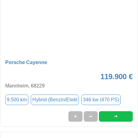
Porsche Cayenne
119.900 €
Mannheim, 68229
9.500 km
Hybrid (Benzin/Elekt
346 kw (470 PS)
➜
★
➦