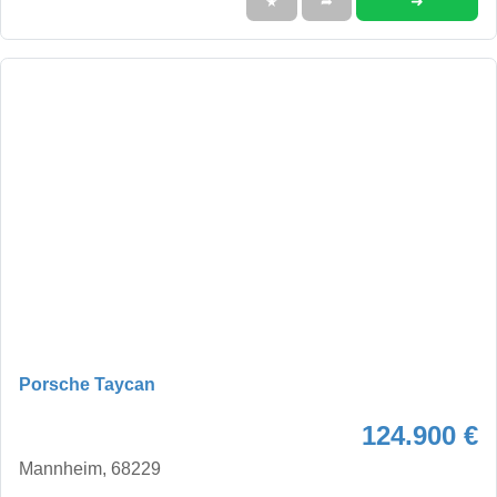
➜
★
➦
Porsche Taycan
124.900 €
Mannheim, 68229