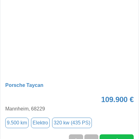
Porsche Taycan
109.900 €
Mannheim, 68229
9.500 km
Elektro
320 kw (435 PS)