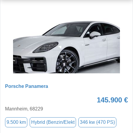
Porsche Panamera
145.900 €
Mannheim, 68229
9.500 km
Hybrid (Benzin/Elekt
346 kw (470 PS)