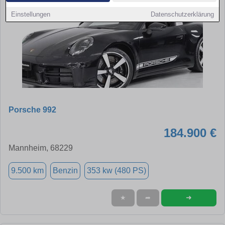
Einstellungen
Datenschutzerklärung
Porsche 992
184.900 €
Mannheim, 68229
9.500 km
Benzin
353 kw (480 PS)
➜
★
➦