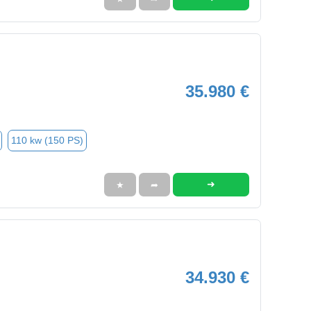
35.980 €
110 kw (150 PS)
➜
★
➦
34.930 €