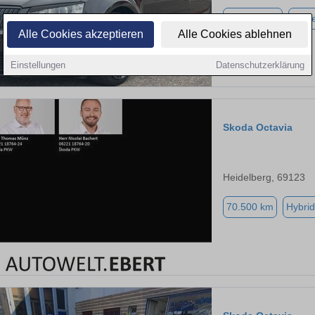
285.000 km
Diese
Alle Cookies akzeptieren
Alle Cookies ablehnen
Einstellungen
Datenschutzerklärung
Skoda Octavia
Heidelberg, 69123
70.500 km
Hybrid