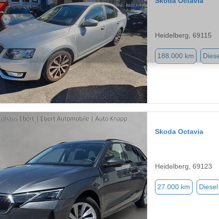
Skoda Octavia
Heidelberg, 69115
188.000 km
Diese
Skoda Octavia
Heidelberg, 69123
27.000 km
Diesel