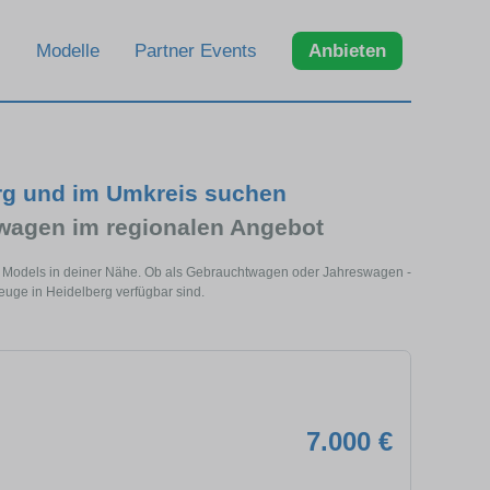
Modelle
Partner Events
Anbieten
rg und im Umkreis suchen
wagen im regionalen Angebot
es Models in deiner Nähe. Ob als Gebrauchtwagen oder Jahreswagen -
euge in Heidelberg verfügbar sind.
7.000 €