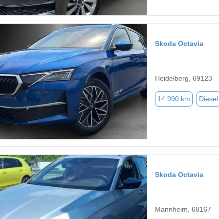
Skoda Octavia
Heidelberg, 69123
14.990 km
Diesel
Skoda Octavia
Mannheim, 68167