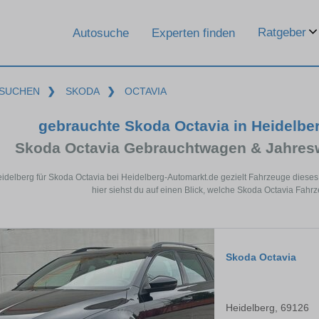
Ratgeber
Autosuche
Experten finden
SUCHEN
❯
SKODA
❯
OCTAVIA
gebrauchte Skoda Octavia in Heidelbe
Skoda Octavia Gebrauchtwagen & Jahres
eidelberg für Skoda Octavia bei Heidelberg-Automarkt.de gezielt Fahrzeuge dies
hier siehst du auf einen Blick, welche Skoda Octavia Fahrz
Skoda Octavia
Heidelberg, 69126