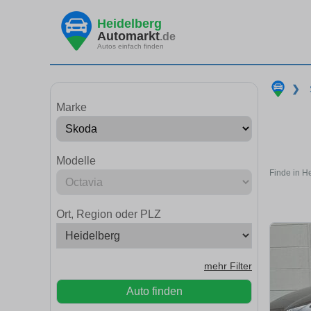
Heidelberg
Automarkt
.de
Autos einfach finden
❯
Marke
Modelle
Finde in H
Ort, Region oder PLZ
mehr Filter
Auto finden