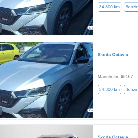
34.800 km
Benzi
Skoda Octavia
Mannheim, 68167
34.800 km
Benzi
Skoda Octavia