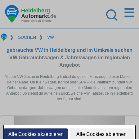
☰
Heidelberg
Automarkt
.de
Autos einfach finden
❯
SUCHEN
❯
VW
gebrauchte VW in Heidelberg und im Umkreis suchen
VW Gebrauchtwagen & Jahreswagen im regionalen
Angebot
Mit der VW-Suche in Heidelberg findest du gezielt Fahrzeuge dieser Marke in
deiner Nähe. Ob Kleinwagen, Kombi oder SUV – die Plattform bündelt VW
Gebrauchtwagen, Jahreswagen und aktuelle Modelle aus dem regionalen
Angebot. So siehst du auf einen Blick, welche VW Fahrzeuge in Heidelberg
verfügbar sind.
Alle Cookies akzeptieren
Alle Cookies ablehnen