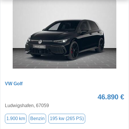
VW Golf
46.890 €
Ludwigshafen, 67059
1.900 km
Benzin
195 kw (265 PS)