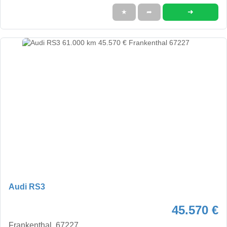
➜
★
➦
Audi RS3
45.570 €
Frankenthal, 67227