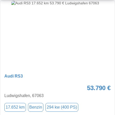
Audi RS3
53.790 €
Ludwigshafen, 67063
17.652 km
Benzin
294 kw (400 PS)