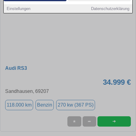
Einstellungen
Datenschutzerklärung
Audi RS3
34.999 €
Sandhausen, 69207
118.000 km
Benzin
270 kw (367 PS)
➜
★
➦