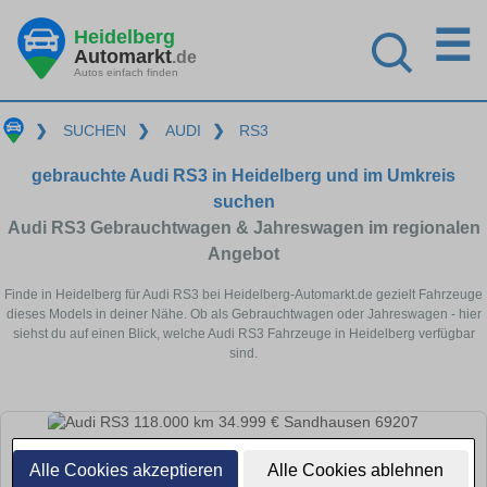
☰
Heidelberg
Automarkt
.de
Autos einfach finden
❯
SUCHEN
❯
AUDI
❯
RS3
gebrauchte Audi RS3 in Heidelberg und im Umkreis
suchen
Audi RS3 Gebrauchtwagen & Jahreswagen im regionalen
Angebot
Finde in Heidelberg für Audi RS3 bei Heidelberg-Automarkt.de gezielt Fahrzeuge
dieses Models in deiner Nähe. Ob als Gebrauchtwagen oder Jahreswagen - hier
siehst du auf einen Blick, welche Audi RS3 Fahrzeuge in Heidelberg verfügbar
sind.
Alle Cookies akzeptieren
Alle Cookies ablehnen