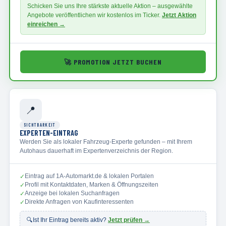
Schicken Sie uns Ihre stärkste aktuelle Aktion – ausgewählte
Angebote veröffentlichen wir kostenlos im Ticker.
Jetzt Aktion
einreichen →
🚀
PROMOTION JETZT BUCHEN
📍
SICHTBARKEIT
EXPERTEN-EINTRAG
Werden Sie als lokaler Fahrzeug-Experte gefunden – mit Ihrem
Autohaus dauerhaft im Expertenverzeichnis der Region.
Eintrag auf 1A-Automarkt.de & lokalen Portalen
✓
Profil mit Kontaktdaten, Marken & Öffnungszeiten
✓
Anzeige bei lokalen Suchanfragen
✓
Direkte Anfragen von Kaufinteressenten
✓
🔍
Ist Ihr Eintrag bereits aktiv?
Jetzt prüfen →