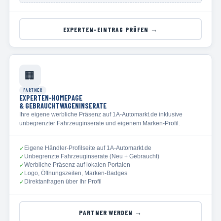
EXPERTEN-EINTRAG PRÜFEN →
🏢
PARTNER
EXPERTEN-HOMEPAGE
& GEBRAUCHTWAGENINSERATE
Ihre eigene werbliche Präsenz auf 1A-Automarkt.de inklusive
unbegrenzter Fahrzeuginserate und eigenem Marken-Profil.
Eigene Händler-Profilseite auf 1A-Automarkt.de
✓
Unbegrenzte Fahrzeuginserate (Neu + Gebraucht)
✓
Werbliche Präsenz auf lokalen Portalen
✓
Logo, Öffnungszeiten, Marken-Badges
✓
Direktanfragen über Ihr Profil
✓
PARTNER WERDEN →