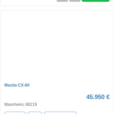
Mazda CX-60
45.950 €
Mannheim, 68219