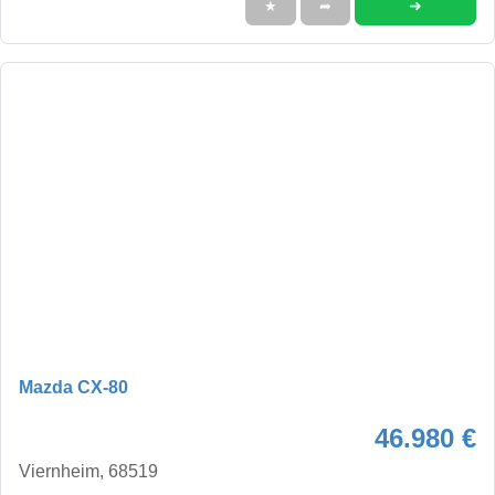
➜
★
➦
Mazda CX-80
46.980 €
Viernheim, 68519