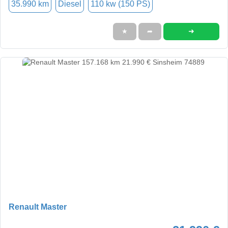
35.990 km
Diesel
110 kw (150 PS)
➜
★
➦
Renault Master