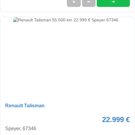
➜
★
➦
Renault Talisman
22.999 €
Speyer, 67346