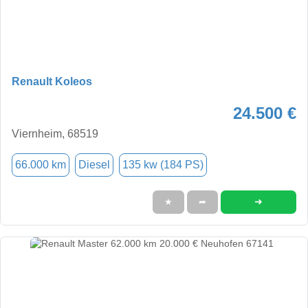
Renault Koleos
24.500 €
Viernheim, 68519
66.000 km
Diesel
135 kw (184 PS)
➜
★
➦