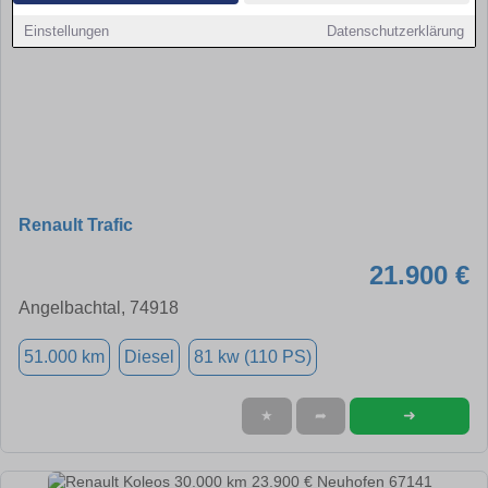
Einstellungen
Datenschutzerklärung
Renault Trafic
21.900 €
Angelbachtal, 74918
51.000 km
Diesel
81 kw (110 PS)
➜
★
➦