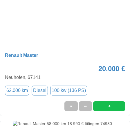
Renault Master
20.000 €
Neuhofen, 67141
62.000 km
Diesel
100 kw (136 PS)
➜
★
➦