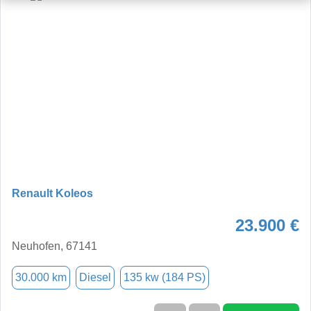
Renault Koleos
23.900 €
Neuhofen, 67141
30.000 km
Diesel
135 kw (184 PS)