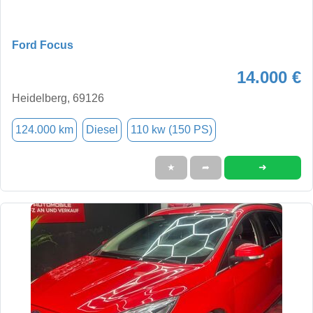
Ford Focus
14.000 €
Heidelberg, 69126
124.000 km
Diesel
110 kw (150 PS)
➜
★
➦