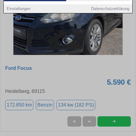
Einstellungen
Datenschutzerklärung
Ford Focus
5.590 €
Heidelberg, 69115
172.850 km
Benzin
134 kw (182 PS)
➜
★
➦