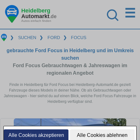
☰
Heidelberg
Automarkt
.de
Autos einfach finden
❯
SUCHEN
❯
FORD
❯
FOCUS
gebrauchte Ford Focus in Heidelberg und im Umkreis
suchen
Ford Focus Gebrauchtwagen & Jahreswagen im
regionalen Angebot
Finde in Heidelberg für Ford Focus bei Heidelberg-Automarkt.de gezielt
Fahrzeuge dieses Models in deiner Nähe. Ob als Gebrauchtwagen oder
Jahreswagen - hier siehst du auf einen Blick, welche Ford Focus Fahrzeuge in
Heidelberg verfügbar sind.
Alle Cookies akzeptieren
Alle Cookies ablehnen