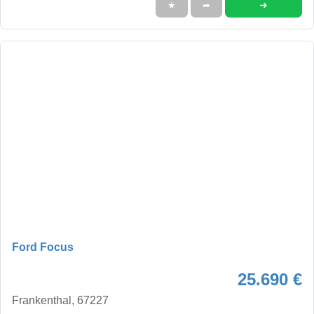
➜
★
➦
Ford Focus
25.690 €
Frankenthal, 67227