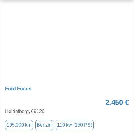
Ford Focus
2.450 €
Heidelberg, 69126
195.000 km
Benzin
110 kw (150 PS)