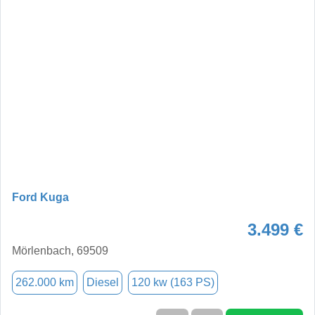
Ford Kuga
3.499 €
Mörlenbach, 69509
262.000 km
Diesel
120 kw (163 PS)