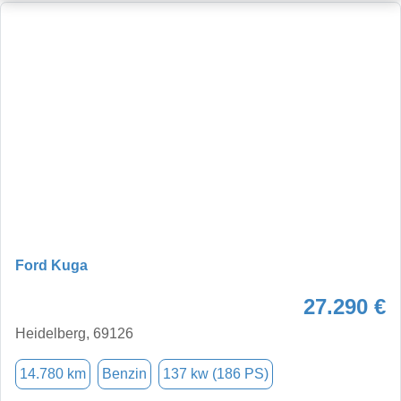
Ford Kuga
27.290 €
Heidelberg, 69126
14.780 km
Benzin
137 kw (186 PS)