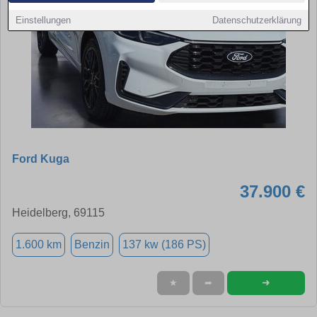
Einstellungen
Datenschutzerklärung
Ford Kuga
37.900 €
Heidelberg, 69115
1.600 km
Benzin
137 kw (186 PS)
➜
★
➦