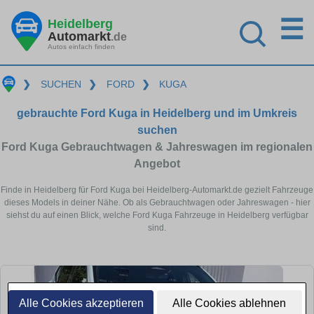
☰
Heidelberg
Automarkt
.de
Autos einfach finden
❯
SUCHEN
❯
FORD
❯
KUGA
gebrauchte Ford Kuga in Heidelberg und im Umkreis
suchen
Ford Kuga Gebrauchtwagen & Jahreswagen im regionalen
Angebot
Finde in Heidelberg für Ford Kuga bei Heidelberg-Automarkt.de gezielt Fahrzeuge
dieses Models in deiner Nähe. Ob als Gebrauchtwagen oder Jahreswagen - hier
siehst du auf einen Blick, welche Ford Kuga Fahrzeuge in Heidelberg verfügbar
sind.
Alle Cookies akzeptieren
Alle Cookies ablehnen