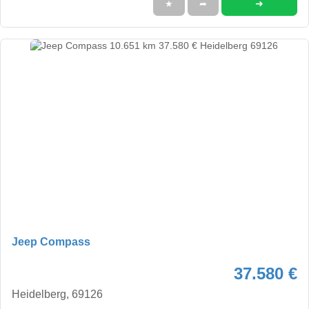
➜
★
➦
Jeep Compass
37.580 €
Heidelberg, 69126