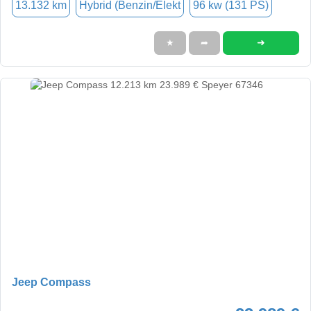
13.132 km
Hybrid (Benzin/Elekt
96 kw (131 PS)
➜
★
➦
Jeep Compass