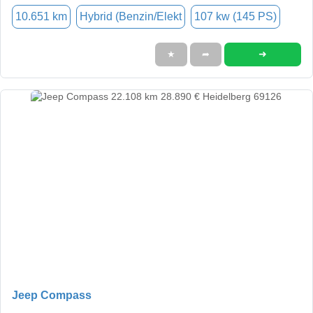
10.651 km
Hybrid (Benzin/Elekt
107 kw (145 PS)
➜
★
➦
Jeep Compass