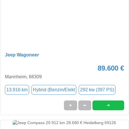
Jeep Wagoneer
89.600 €
Mannheim, 68309
13.916 km
Hybrid (Benzin/Elekt
292 kw (397 PS)
➜
★
➦