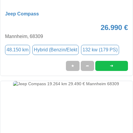
Jeep Compass
26.990 €
Mannheim, 68309
48.150 km
Hybrid (Benzin/Elekt
132 kw (179 PS)
➜
★
➦