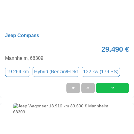
Jeep Compass
29.490 €
Mannheim, 68309
19.264 km
Hybrid (Benzin/Elekt
132 kw (179 PS)
➜
★
➦