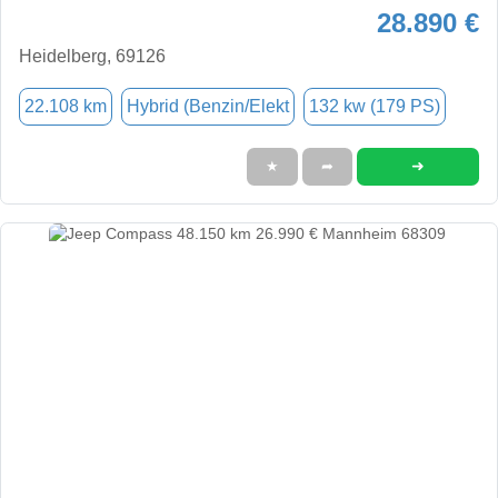
28.890 €
Heidelberg, 69126
22.108 km
Hybrid (Benzin/Elekt
132 kw (179 PS)
➜
★
➦