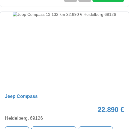
Jeep Compass
22.890 €
Heidelberg, 69126