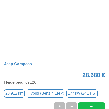
Jeep Compass
28.680 €
Heidelberg, 69126
20.912 km
Hybrid (Benzin/Elekt
177 kw (241 PS)
➜
★
➦