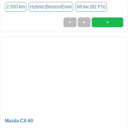
2.500 km
Hybrid (Benzin/Elekt
68 kw (92 PS)
➜
★
➦
Mazda CX-60