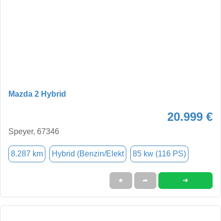
Mazda 2 Hybrid
20.999 €
Speyer, 67346
8.287 km
Hybrid (Benzin/Elekt
85 kw (116 PS)
➜
★
➦