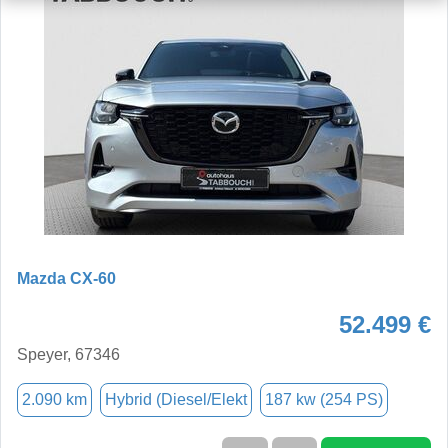
Mazda CX-60
52.499 €
Speyer, 67346
2.090 km
Hybrid (Diesel/Elekt
187 kw (254 PS)