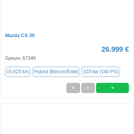
Mazda CX-30
26.999 €
Speyer, 67346
15.623 km
Hybrid (Benzin/Elekt
103 kw (140 PS)
➜
★
➦