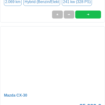
2.069 km
Hybrid (Benzin/Elekt
241 kw (328 PS)
➜
★
➦
Mazda CX-30