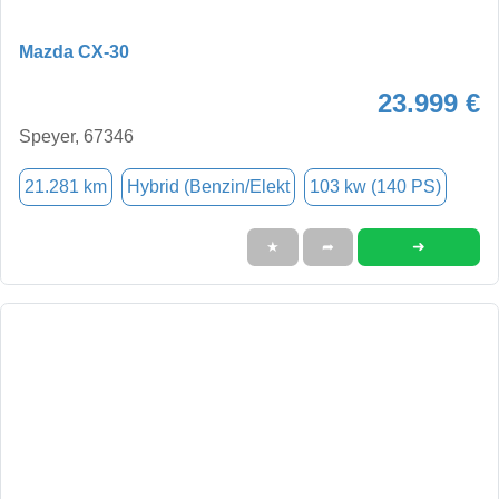
Mazda CX-30
23.999 €
Speyer, 67346
21.281 km
Hybrid (Benzin/Elekt
103 kw (140 PS)
➜
★
➦