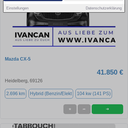
Einstellungen
Datenschutzerklärung
Mazda CX-5
41.850 €
Heidelberg, 69126
2.696 km
Hybrid (Benzin/Elekt
104 kw (141 PS)
➜
★
➦