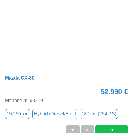
Mazda CX-80
52.990 €
Mannheim, 68219
19.250 km
Hybrid (Diesel/Elekt
187 kw (254 PS)
➜
★
➦