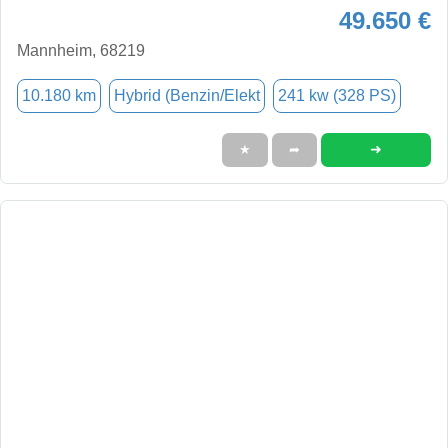
49.650 €
Mannheim, 68219
10.180 km
Hybrid (Benzin/Elekt
241 kw (328 PS)
➜
★
➦