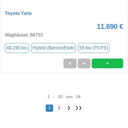
Toyota Yaris
11.690 €
Waghäusel, 68753
49.190 km
Hybrid (Benzin/Elekt
55 kw (75 PS)
➜
★
➦
1 - 10 von 14
1
2
❯
❯❯