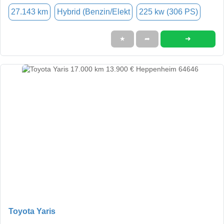
27.143 km
Hybrid (Benzin/Elekt
225 kw (306 PS)
➜
★
➦
Toyota Yaris