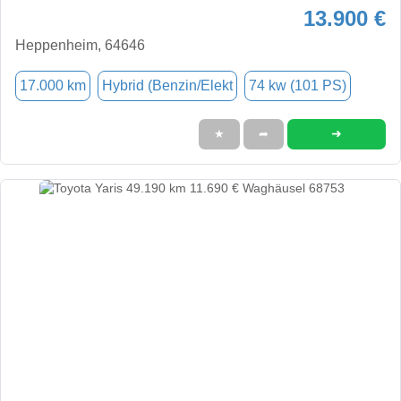
13.900 €
Heppenheim, 64646
17.000 km
Hybrid (Benzin/Elekt
74 kw (101 PS)
➜
★
➦