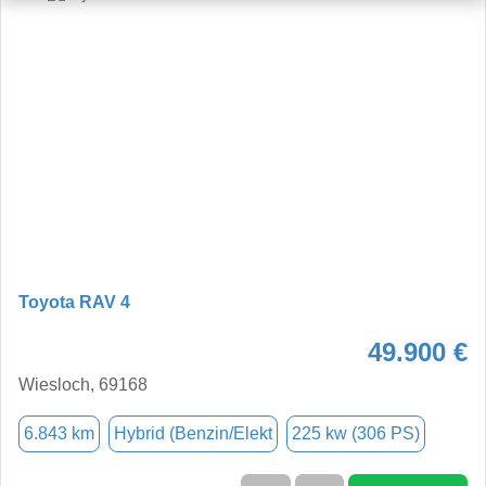
Toyota RAV 4
49.900 €
Wiesloch, 69168
6.843 km
Hybrid (Benzin/Elekt
225 kw (306 PS)