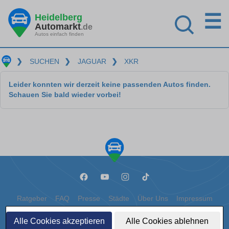
☰
Heidelberg
Automarkt
.de
Autos einfach finden
❯
SUCHEN
❯
JAGUAR
❯
XKR
Leider konnten wir derzeit keine passenden Autos finden.
Schauen Sie bald wieder vorbei!
Ratgeber
FAQ
Presse
Städte
Über Uns
Impressum
Datenschutz
Cookies
Alle Cookies akzeptieren
Alle Cookies ablehnen