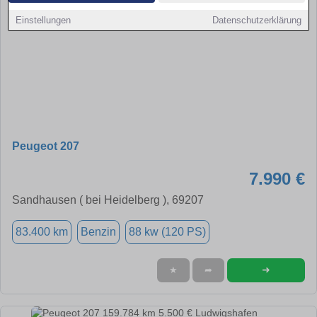
Einstellungen
Datenschutzerklärung
Peugeot 207
7.990 €
Sandhausen ( bei Heidelberg ), 69207
83.400 km
Benzin
88 kw (120 PS)
➜
★
➦