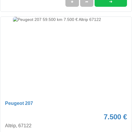
➜
★
➦
Peugeot 207
7.500 €
Altrip, 67122