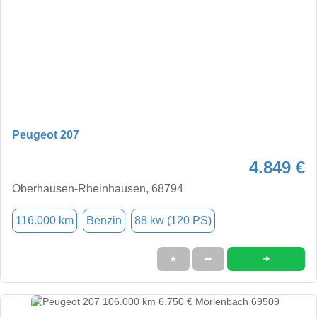
Peugeot 207
4.849 €
Oberhausen-Rheinhausen, 68794
116.000 km
Benzin
88 kw (120 PS)
➜
★
➦