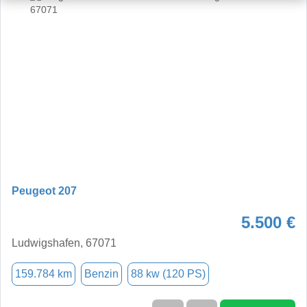
Peugeot 207
5.500 €
Ludwigshafen, 67071
159.784 km
Benzin
88 kw (120 PS)