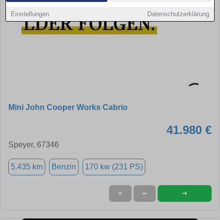
Einstellungen
Datenschutzerklärung
Mini John Cooper Works Cabrio
41.980 €
Speyer, 67346
5.435 km
Benzin
170 kw (231 PS)
➜
★
➦