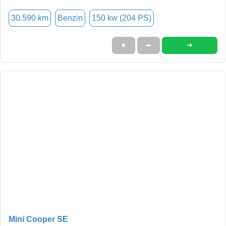
30.590 km
Benzin
150 kw (204 PS)
➜
★
➦
Mini Cooper SE