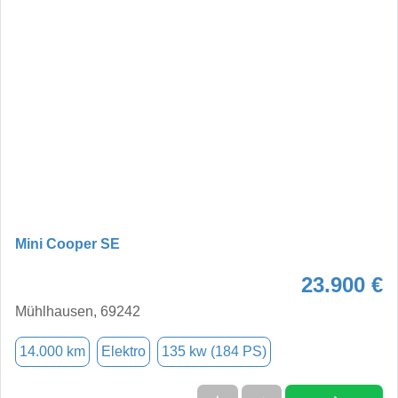
Mini Cooper SE
23.900 €
Mühlhausen, 69242
14.000 km
Elektro
135 kw (184 PS)