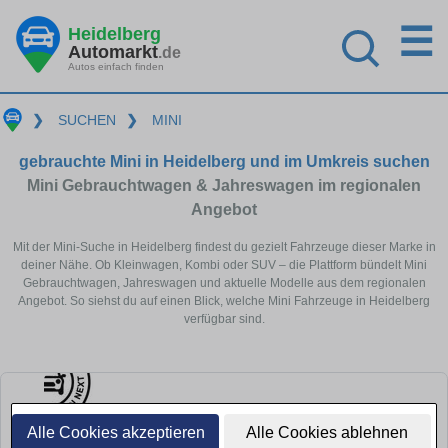
☰
Heidelberg
Automarkt
.de
Autos einfach finden
❯
SUCHEN
❯
MINI
gebrauchte Mini in Heidelberg und im Umkreis suchen
Mini Gebrauchtwagen & Jahreswagen im regionalen
Angebot
Mit der Mini-Suche in Heidelberg findest du gezielt Fahrzeuge dieser Marke in
deiner Nähe. Ob Kleinwagen, Kombi oder SUV – die Plattform bündelt Mini
Gebrauchtwagen, Jahreswagen und aktuelle Modelle aus dem regionalen
Angebot. So siehst du auf einen Blick, welche Mini Fahrzeuge in Heidelberg
verfügbar sind.
Alle Cookies akzeptieren
Alle Cookies ablehnen