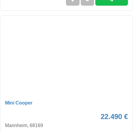
➜
★
➦
Mini Cooper
22.490 €
Mannheim, 68169