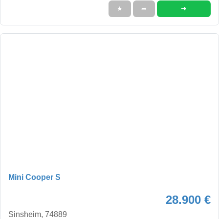
➜
★
➦
Mini Cooper S
28.900 €
Sinsheim, 74889