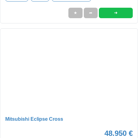
➜
★
➦
Mitsubishi Eclipse Cross
48.950 €