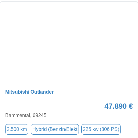
Mitsubishi Outlander
47.890 €
Bammental, 69245
2.500 km
Hybrid (Benzin/Elekt
225 kw (306 PS)