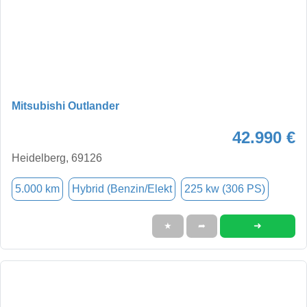
Mitsubishi Outlander
42.990 €
Heidelberg, 69126
5.000 km
Hybrid (Benzin/Elekt
225 kw (306 PS)
➜
★
➦