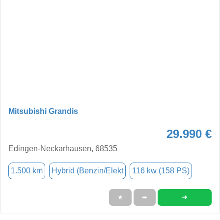
Mitsubishi Grandis
29.990 €
Edingen-Neckarhausen, 68535
1.500 km
Hybrid (Benzin/Elekt
116 kw (158 PS)
➜
★
➦