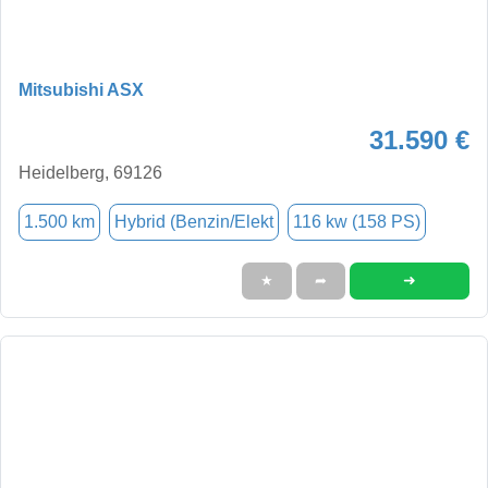
Mitsubishi ASX
31.590 €
Heidelberg, 69126
1.500 km
Hybrid (Benzin/Elekt
116 kw (158 PS)
➜
★
➦