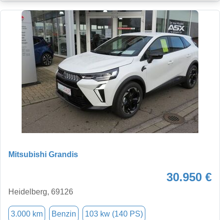
Mitsubishi Grandis
30.950 €
Heidelberg, 69126
3.000 km
Benzin
103 kw (140 PS)