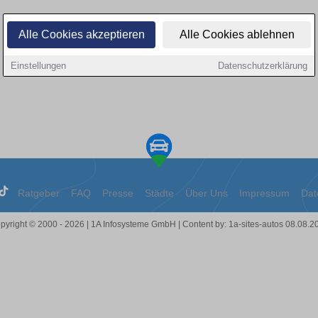
Alle Cookies akzeptieren
Alle Cookies ablehnen
Einstellungen
Datenschutzerklärung
Ratgeber
FAQ
Presse
Städte
Über Uns
Impressum
Dat
pyright © 2000 - 2026 | 1A Infosysteme GmbH | Content by: 1a-sites-autos 08.08.2