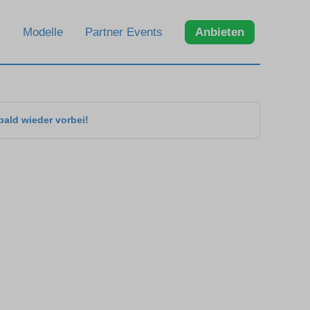
Modelle
Partner Events
Anbieten
bald wieder vorbei!