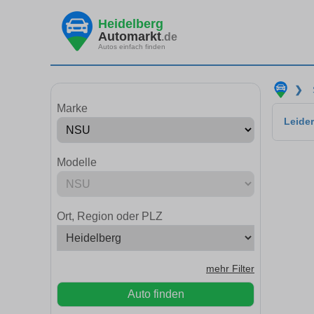
Heidelberg
Automarkt
.de
Autos einfach finden
❯
Marke
Leider
Modelle
Ort, Region oder PLZ
mehr Filter
Auto finden