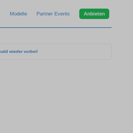
Modelle
Partner Events
Anbieten
bald wieder vorbei!