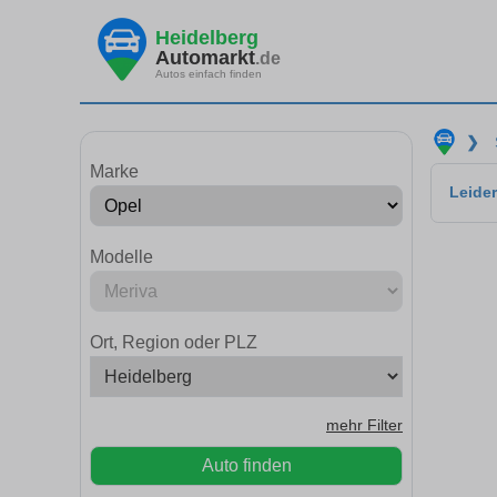
Heidelberg
Automarkt
.de
Autos einfach finden
❯
Marke
Leider
Modelle
Ort, Region oder PLZ
mehr Filter
Auto finden