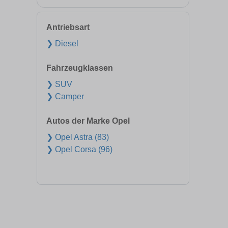
Antriebsart
❯ Diesel
Fahrzeugklassen
❯ SUV
❯ Camper
Autos der Marke Opel
❯ Opel Astra (83)
❯ Opel Corsa (96)