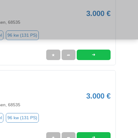
3.000 €
sen, 68535
l
96 kw (131 PS)
➜
★
➦
3.000 €
sen, 68535
l
96 kw (131 PS)
➜
★
➦