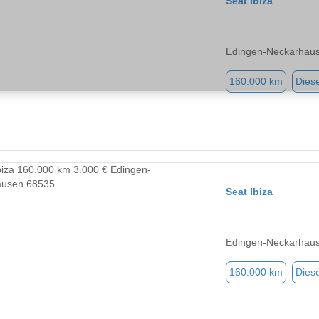
Seat Ibiza
Edingen-Neckarhau
160.000 km
Diese
Seat Ibiza
Edingen-Neckarhau
160.000 km
Diese