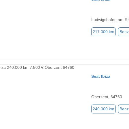
Ludwigshafen am Rh
217.000 km
Benz
Seat Ibiza
Oberzent, 64760
240.000 km
Benz