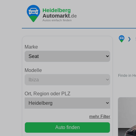
Heidelberg
Automarkt
.de
Autos einfach finden
❯
Marke
Modelle
Finde in H
Ort, Region oder PLZ
mehr Filter
Auto finden