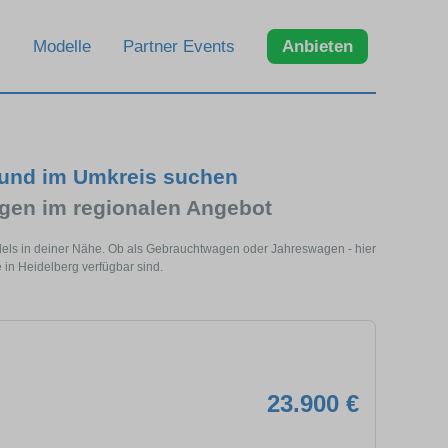
Modelle
Partner Events
Anbieten
g und im Umkreis suchen
gen im regionalen Angebot
odels in deiner Nähe. Ob als Gebrauchtwagen oder Jahreswagen - hier
 in Heidelberg verfügbar sind.
23.900 €