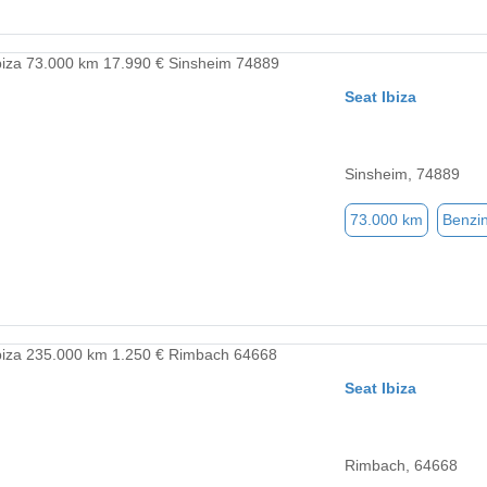
Seat Ibiza
Sinsheim, 74889
73.000 km
Benzi
Seat Ibiza
Rimbach, 64668