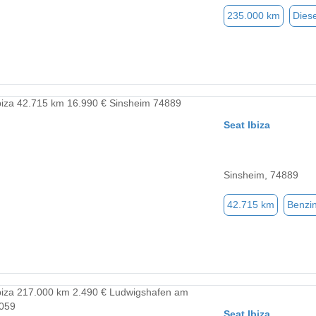
235.000 km
Diese
Seat Ibiza
Sinsheim, 74889
42.715 km
Benzi
Seat Ibiza