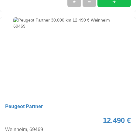
➜
★
➦
Peugeot Partner
12.490 €
Weinheim, 69469