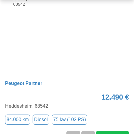
Peugeot Partner
12.490 €
Heddesheim, 68542
84.000 km
Diesel
75 kw (102 PS)