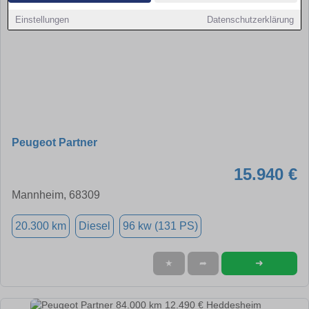
Einstellungen
Datenschutzerklärung
Peugeot Partner
15.940 €
Mannheim, 68309
20.300 km
Diesel
96 kw (131 PS)
➜
★
➦