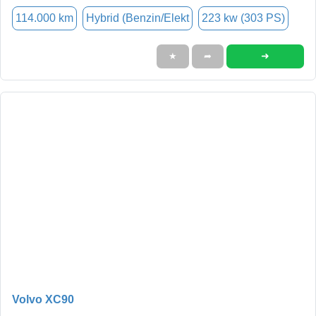
114.000 km
Hybrid (Benzin/Elekt
223 kw (303 PS)
➜
★
➦
Volvo XC90