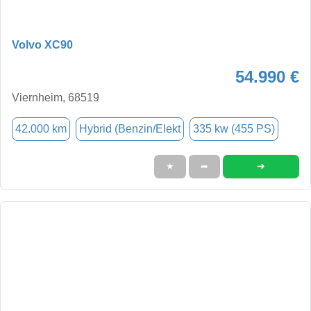
Volvo XC90
54.990 €
Viernheim, 68519
42.000 km
Hybrid (Benzin/Elekt
335 kw (455 PS)
➜
★
➦