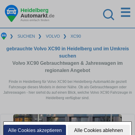
☰
Heidelberg
Automarkt
.de
Autos einfach finden
❯
SUCHEN
❯
VOLVO
❯
XC90
gebrauchte Volvo XC90 in Heidelberg und im Umkreis
suchen
Volvo XC90 Gebrauchtwagen & Jahreswagen im
regionalen Angebot
Finde in Heidelberg für Volvo XC90 bei Heidelberg-Automarkt.de gezielt
Fahrzeuge dieses Models in deiner Nähe. Ob als Gebrauchtwagen oder
Jahreswagen - hier siehst du auf einen Blick, welche Volvo XC90 Fahrzeuge in
Heidelberg verfügbar sind.
Alle Cookies akzeptieren
Alle Cookies ablehnen