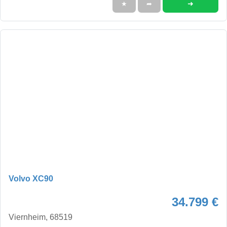
➜
★
➦
Volvo XC90
34.799 €
Viernheim, 68519