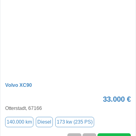
Volvo XC90
33.000 €
Otterstadt, 67166
140.000 km
Diesel
173 kw (235 PS)