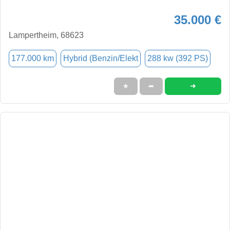
35.000 €
Lampertheim, 68623
177.000 km
Hybrid (Benzin/Elekt
288 kw (392 PS)
➜
★
➦