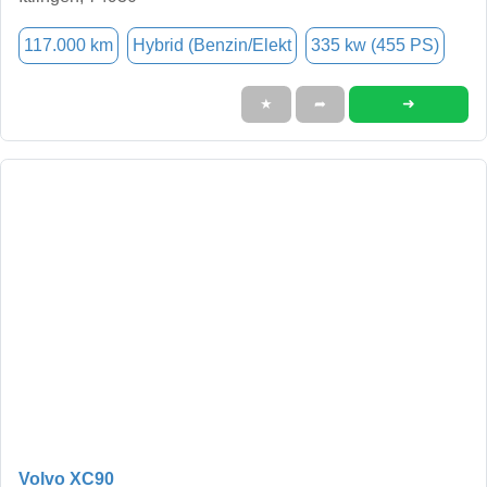
117.000 km
Hybrid (Benzin/Elekt
335 kw (455 PS)
➜
★
➦
Volvo XC90