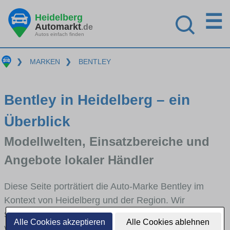
☰
Heidelberg
Automarkt
.de
Autos einfach finden
❯
MARKEN
❯
BENTLEY
Bentley in Heidelberg – ein
Überblick
Modellwelten, Einsatzbereiche und
Angebote lokaler Händler
Diese Seite porträtiert die Auto-Marke Bentley im
Kontext von Heidelberg und der Region. Wir
skizzieren, in welchen Fahrzeugklassen Bentley stark
Alle Cookies akzeptieren
Alle Cookies ablehnen
vertreten ist, welche Modellreihen häufig im Stadt-