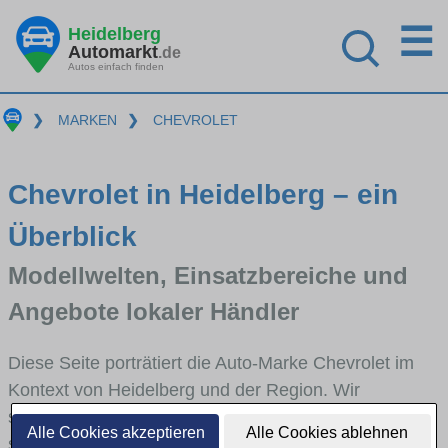
☰
Heidelberg
Automarkt
.de
Autos einfach finden
❯
MARKEN
❯
CHEVROLET
Chevrolet in Heidelberg – ein
Überblick
Modellwelten, Einsatzbereiche und
Angebote lokaler Händler
Diese Seite porträtiert die Auto-Marke Chevrolet im
Kontext von Heidelberg und der Region. Wir
skizzieren, in welchen Fahrzeugklassen Chevrolet
Alle Cookies akzeptieren
Alle Cookies ablehnen
stark vertreten ist, welche Modellreihen häufig im