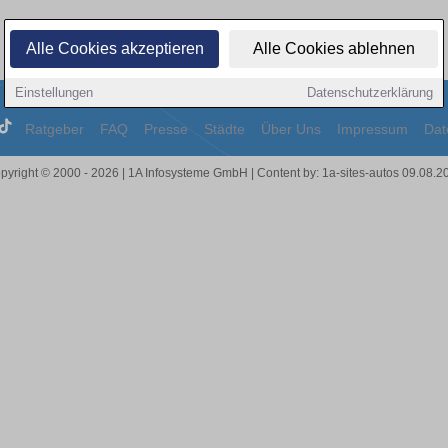
Alle Cookies akzeptieren
Alle Cookies ablehnen
Einstellungen
Datenschutzerklärung
Ratgeber
FAQ
Presse
Städte
Über Uns
Impressum
Dat
pyright © 2000 - 2026 | 1A Infosysteme GmbH | Content by: 1a-sites-autos 09.08.2