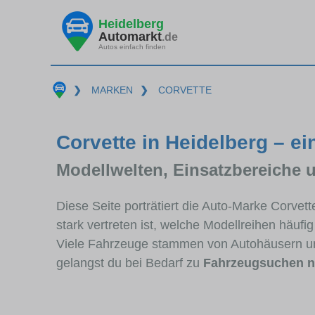
Heidelberg
Automarkt
.de
Autos einfach finden
❯
MARKEN
❯
CORVETTE
Corvette in Heidelberg – ei
Modellwelten, Einsatzbereiche 
Diese Seite porträtiert die Auto-Marke Corvet
stark vertreten ist, welche Modellreihen häuf
Viele Fahrzeuge stammen von Autohäusern un
gelangst du bei Bedarf zu
Fahrzeugsuchen n