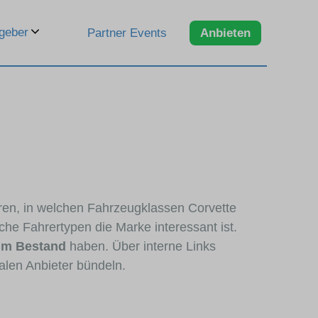
geber
Partner Events
Anbieten
eren, in welchen Fahrzeugklassen Corvette
che Fahrertypen die Marke interessant ist.
 im Bestand
haben. Über interne Links
alen Anbieter bündeln.