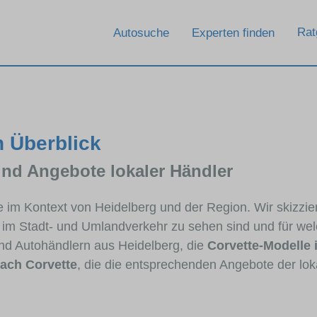
Rat
Autosuche
Experten finden
n Überblick
und Angebote lokaler Händler
te im Kontext von Heidelberg und der Region. Wir skizzi
ig im Stadt- und Umlandverkehr zu sehen sind und für wel
d Autohändlern aus Heidelberg, die
Corvette-Modelle
ach Corvette
, die die entsprechenden Angebote der lok