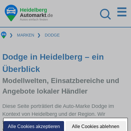
☰
Heidelberg
Automarkt
.de
Autos einfach finden
❯
MARKEN
❯
DODGE
Dodge in Heidelberg – ein
Überblick
Modellwelten, Einsatzbereiche und
Angebote lokaler Händler
Diese Seite porträtiert die Auto-Marke Dodge im
Kontext von Heidelberg und der Region. Wir
skizzieren, in welchen Fahrzeugklassen Dodge stark
Alle Cookies akzeptieren
Alle Cookies ablehnen
vertreten ist, welche Modellreihen häufig im Stadt-