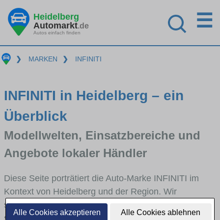
☰
Heidelberg
Automarkt
.de
Autos einfach finden
❯
MARKEN
❯
INFINITI
INFINITI in Heidelberg – ein
Überblick
Modellwelten, Einsatzbereiche und
Angebote lokaler Händler
Diese Seite porträtiert die Auto-Marke INFINITI im
Kontext von Heidelberg und der Region. Wir
skizzieren, in welchen Fahrzeugklassen INFINITI
Alle Cookies akzeptieren
Alle Cookies ablehnen
stark vertreten ist, welche Modellreihen häufig im