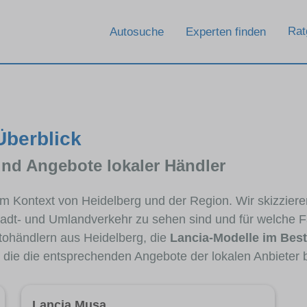
Rat
Autosuche
Experten finden
Überblick
und Angebote lokaler Händler
 im Kontext von Heidelberg und der Region. Wir skizzier
Stadt- und Umlandverkehr zu sehen sind und für welche Fa
ohändlern aus Heidelberg, die
Lancia-Modelle im Bes
, die die entsprechenden Angebote der lokalen Anbieter 
Lancia Musa