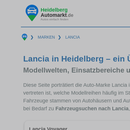
Heidelberg
Automarkt
.de
Autos einfach finden
❯
MARKEN
❯
LANCIA
Lancia in Heidelberg – ein 
Modellwelten, Einsatzbereiche 
Diese Seite porträtiert die Auto-Marke Lancia
vertreten ist, welche Modellreihen häufig im 
Fahrzeuge stammen von Autohäusern und Aut
bei Bedarf zu
Fahrzeugsuchen nach Lancia
Lancia Voyager