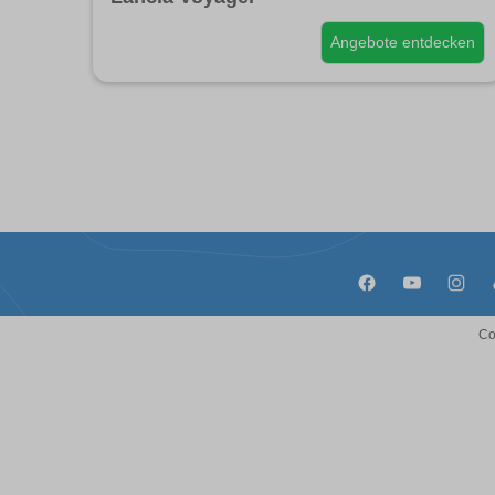
Angebote entdecken
Co