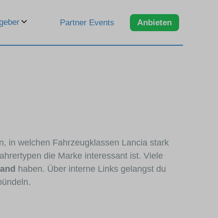
geber
Partner Events
Anbieten
en, in welchen Fahrzeugklassen Lancia stark
hrertypen die Marke interessant ist. Viele
tand
haben. Über interne Links gelangst du
bündeln.