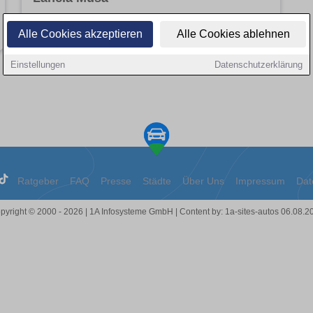
Angebote entdecken
Alle Cookies akzeptieren
Alle Cookies ablehnen
Einstellungen
Datenschutzerklärung
Ratgeber
FAQ
Presse
Städte
Über Uns
Impressum
Dat
pyright © 2000 - 2026 | 1A Infosysteme GmbH | Content by: 1a-sites-autos 06.08.2