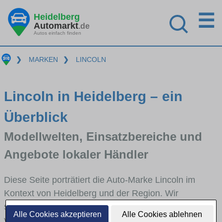
☰
Heidelberg
Automarkt
.de
Autos einfach finden
❯
MARKEN
❯
LINCOLN
Lincoln in Heidelberg – ein
Überblick
Modellwelten, Einsatzbereiche und
Angebote lokaler Händler
Diese Seite porträtiert die Auto-Marke Lincoln im
Kontext von Heidelberg und der Region. Wir
skizzieren, in welchen Fahrzeugklassen Lincoln stark
Alle Cookies akzeptieren
Alle Cookies ablehnen
vertreten ist, welche Modellreihen häufig im Stadt-