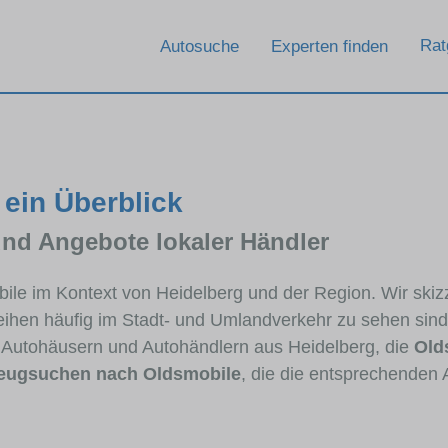
Rat
Autosuche
Experten finden
 ein Überblick
und Angebote lokaler Händler
obile im Kontext von Heidelberg und der Region. Wir ski
lreihen häufig im Stadt- und Umlandverkehr zu sehen sin
n Autohäusern und Autohändlern aus Heidelberg, die
Old
eugsuchen nach Oldsmobile
, die die entsprechenden 