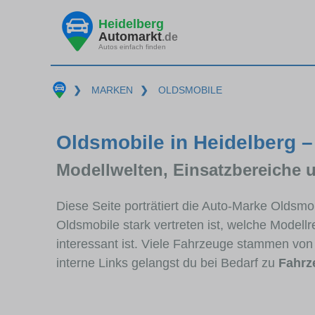
Heidelberg
Automarkt
.de
Autos einfach finden
❯
MARKEN
❯
OLDSMOBILE
Oldsmobile in Heidelberg –
Modellwelten, Einsatzbereiche 
Diese Seite porträtiert die Auto-Marke Oldsm
Oldsmobile stark vertreten ist, welche Model
interessant ist. Viele Fahrzeuge stammen vo
interne Links gelangst du bei Bedarf zu
Fahrz