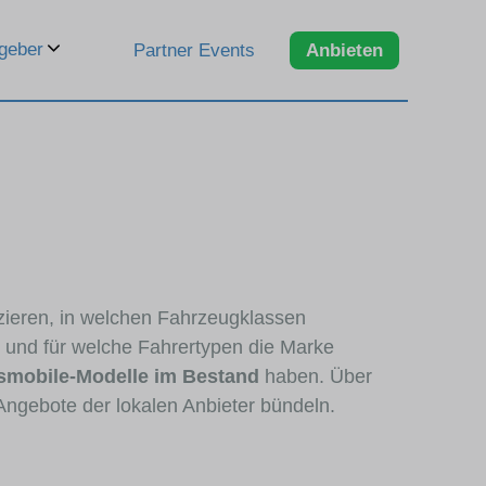
geber
Partner Events
Anbieten
zzieren, in welchen Fahrzeugklassen
d und für welche Fahrertypen die Marke
smobile-Modelle im Bestand
haben. Über
Angebote der lokalen Anbieter bündeln.