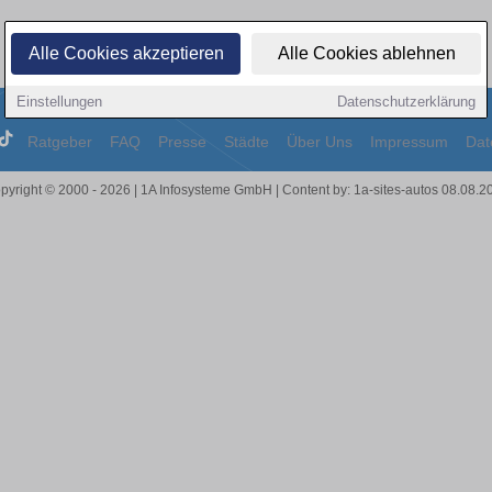
Alle Cookies akzeptieren
Alle Cookies ablehnen
Einstellungen
Datenschutzerklärung
Ratgeber
FAQ
Presse
Städte
Über Uns
Impressum
Dat
pyright © 2000 - 2026 | 1A Infosysteme GmbH | Content by: 1a-sites-autos 08.08.2