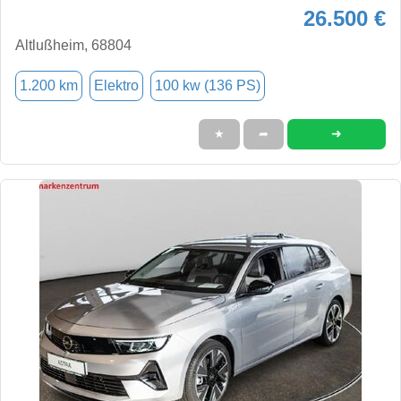
26.500 €
Altlußheim, 68804
1.200 km
Elektro
100 kw (136 PS)
➜
★
➦