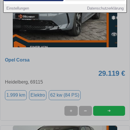
Einstellungen
Datenschutzerklärung
Opel Corsa
29.119 €
Heidelberg, 69115
1.999 km
Elektro
62 kw (84 PS)
➜
★
➦