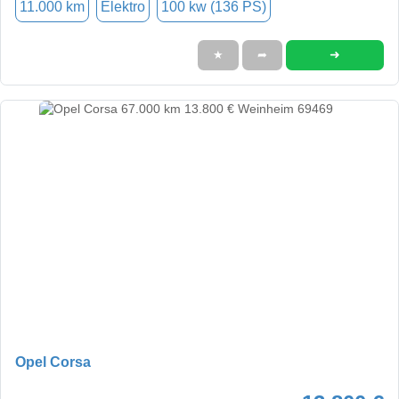
11.000 km
Elektro
100 kw (136 PS)
➜
★
➦
Opel Corsa