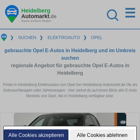
☰
Heidelberg
Automarkt
.de
Autos einfach finden
❯
SUCHEN
❯
ELEKTROAUTO
❯
OPEL
gebrauchte Opel E-Autos in Heidelberg und im Umkreis
suchen
regionale Angebot für gebrauchte Opel E-Autos in
Heidelberg
Finde in Heidelberg Elektroautos von Opel bei Heidelberg-Automarkt.de Ob als
Gebrauchtwagen oder Jahreswagen - hier siehst du auf einen Blick alle E-Auto
Modelle von Opel, die in Heidelberg verfügbar sind.
Alle Cookies akzeptieren
Alle Cookies ablehnen