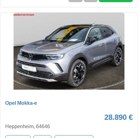
Opel Mokka-e
28.890 €
Heppenheim, 64646