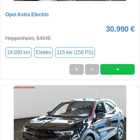
Opel Astra Electric
30.990 €
Heppenheim, 64646
19.000 km
Elektro
115 kw (156 PS)
➜
★
➦