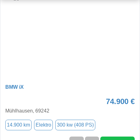
BMW iX
74.900 €
Mühlhausen, 69242
14.900 km
Elektro
300 kw (408 PS)