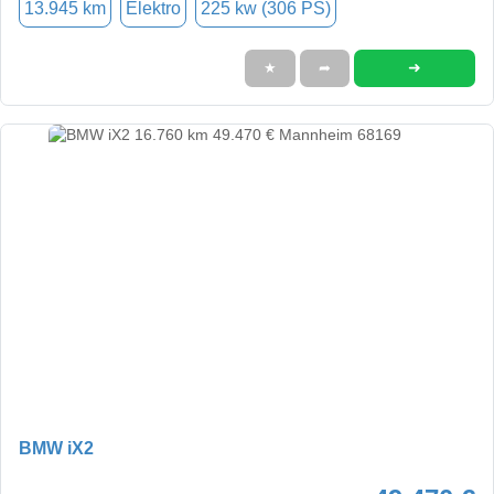
13.945 km
Elektro
225 kw (306 PS)
➜
★
➦
BMW iX2