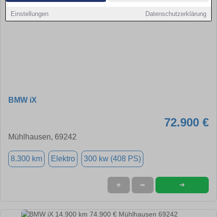
Einstellungen
Datenschutzerklärung
BMW iX
72.900 €
Mühlhausen, 69242
8.300 km
Elektro
300 kw (408 PS)
➜
★
➦