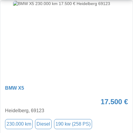
BMW X5
17.500 €
Heidelberg, 69123
230.000 km
Diesel
190 kw (258 PS)