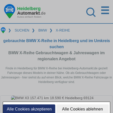
☰
Heidelberg
Automarkt
.de
Autos einfach finden
❯
SUCHEN
❯
BMW
❯
X-REIHE
gebrauchte BMW X-Reihe in Heidelberg und im Umkreis
suchen
BMW X-Reihe Gebrauchtwagen & Jahreswagen im
regionalen Angebot
Finde in Heidelberg für BMW X-Reihe bei Heidelberg-Automarkt.de gezielt
Fahrzeuge dieses Models in deiner Nähe. Ob als Gebrauchtwagen oder
Jahreswagen - hier siehst du auf einen Blick, welche BMW X-Reihe Fahrzeuge in
Heidelberg verfügbar sind.
Alle Cookies akzeptieren
Alle Cookies ablehnen