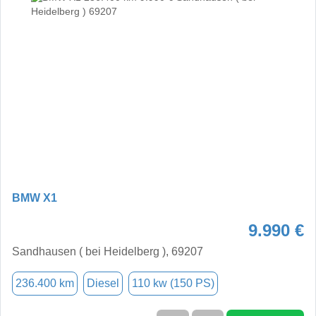
BMW X1
9.990 €
Sandhausen ( bei Heidelberg ), 69207
236.400 km
Diesel
110 kw (150 PS)