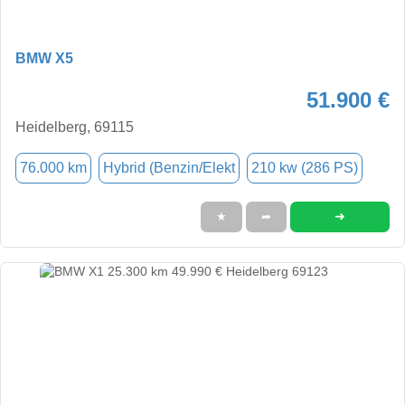
BMW X5
51.900 €
Heidelberg, 69115
76.000 km
Hybrid (Benzin/Elekt
210 kw (286 PS)
➜
★
➦