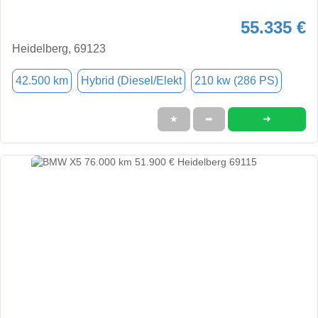
55.335 €
Heidelberg, 69123
42.500 km
Hybrid (Diesel/Elekt
210 kw (286 PS)
➜
★
➦