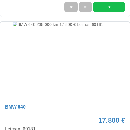
➜
★
➦
BMW 640
17.800 €
Leimen, 69181