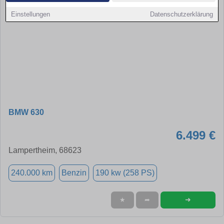
Einstellungen
Datenschutzerklärung
BMW 630
6.499 €
Lampertheim, 68623
240.000 km
Benzin
190 kw (258 PS)
➜
★
➦