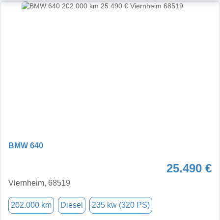
BMW 640
25.490 €
Viernheim, 68519
202.000 km
Diesel
235 kw (320 PS)