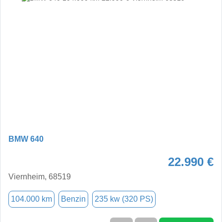
BMW 640
22.990 €
Viernheim, 68519
104.000 km
Benzin
235 kw (320 PS)