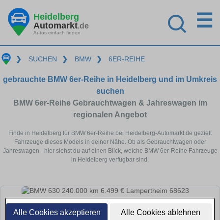
☰
Heidelberg
Automarkt
.de
Autos einfach finden
❯
SUCHEN
❯
BMW
❯
6ER-REIHE
gebrauchte BMW 6er-Reihe in Heidelberg und im Umkreis
suchen
BMW 6er-Reihe Gebrauchtwagen & Jahreswagen im
regionalen Angebot
Finde in Heidelberg für BMW 6er-Reihe bei Heidelberg-Automarkt.de gezielt
Fahrzeuge dieses Models in deiner Nähe. Ob als Gebrauchtwagen oder
Jahreswagen - hier siehst du auf einen Blick, welche BMW 6er-Reihe Fahrzeuge
in Heidelberg verfügbar sind.
Alle Cookies akzeptieren
Alle Cookies ablehnen