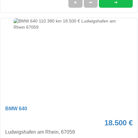
➜
★
➦
BMW 640
18.500 €
Ludwigshafen am Rhein, 67059