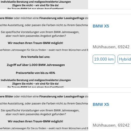
BMW X5
Mühlhausen, 69242
19.000 km
Hybrid
BMW X5
Mühlhausen, 69242