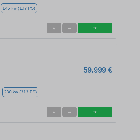
145 kw (197 PS)
➜
★
➦
59.999 €
230 kw (313 PS)
➜
★
➦