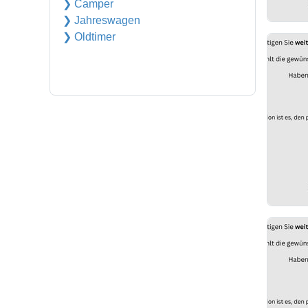
❯ Camper
❯ Jahreswagen
❯ Oldtimer