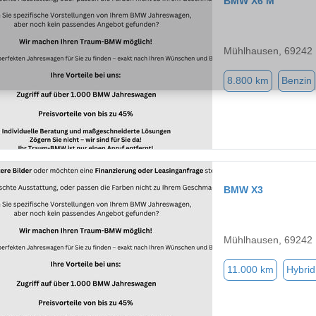
BMW X6 M
Mühlhausen, 69242
8.800 km
Benzin
BMW X3
Mühlhausen, 69242
11.000 km
Hybrid