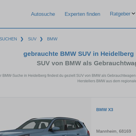
Ratgeber
Autosuche
Experten finden
SUCHEN
❯
SUV
❯
BMW
gebrauchte BMW SUV in Heidelberg
SUV von BMW als Gebrauchtwa
er BMW-Suche in Heidelberg findest du gezielt SUV von BMW als Gebrauchtwagen 
Herstellers BMW aus dem regional
BMW X3
Mannheim, 68169