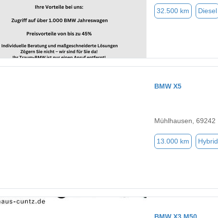
32.500 km
Diesel
BMW X5
Mühlhausen, 69242
13.000 km
Hybrid
BMW X3 M50