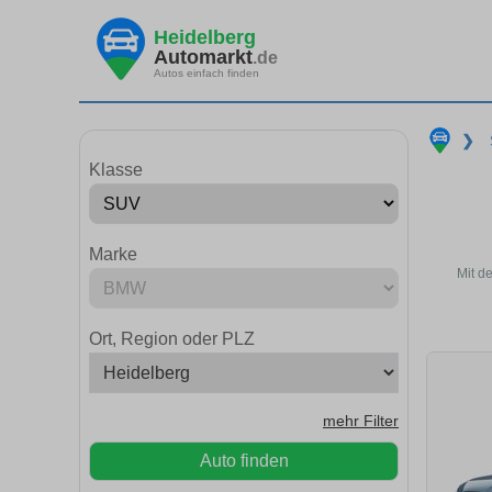
Heidelberg
Automarkt
.de
Autos einfach finden
❯
Klasse
Marke
Mit d
Ort, Region oder PLZ
mehr Filter
Auto finden