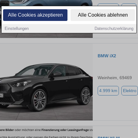
3.503 km
Diesel
Alle Cookies akzeptieren
Alle Cookies ablehnen
Einstellungen
Datenschutzerklärung
BMW iX2
Weinheim, 69469
4.999 km
Elektro