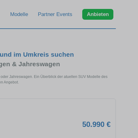
Modelle
Partner Events
Anbieten
 und im Umkreis suchen
gen & Jahreswagen
oder Jahreswagen. Ein Überblick der atuellen SUV Modelle des
en Angebot.
50.990 €