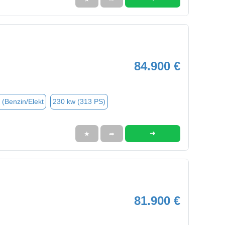
84.900 €
 (Benzin/Elekt
230 kw (313 PS)
➜
★
➦
81.900 €