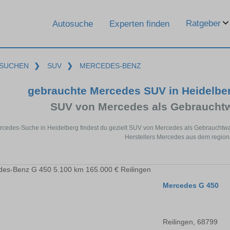
Ratgeber
Autosuche
Experten finden
SUCHEN
❯
SUV
❯
MERCEDES-BENZ
gebrauchte Mercedes SUV in Heidelbe
SUV von Mercedes als Gebraucht
ercedes-Suche in Heidelberg findest du gezielt SUV von Mercedes als Gebrauchtw
Herstellers Mercedes aus dem region
Mercedes G 450
Reilingen, 68799