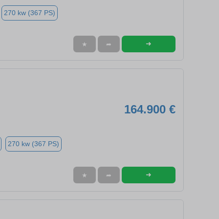
270 kw (367 PS)
➜
★
➦
164.900 €
270 kw (367 PS)
➜
★
➦