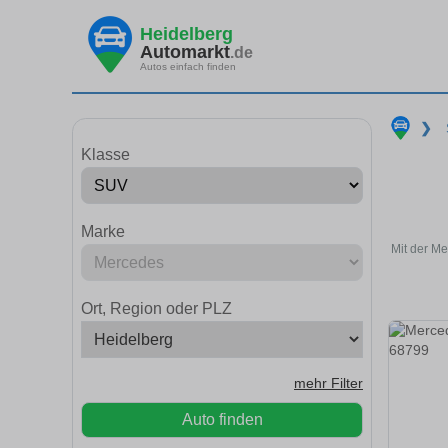
Heidelberg
Automarkt
.de
Autos einfach finden
❯
Klasse
Marke
Mit der M
Ort, Region oder PLZ
mehr Filter
Auto finden