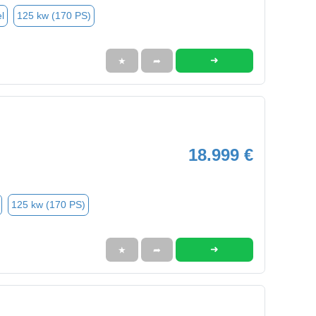
l
125 kw (170 PS)
➜
★
➦
18.999 €
125 kw (170 PS)
➜
★
➦