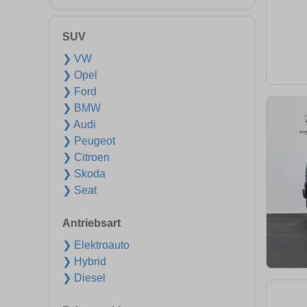
SUV
❯ VW
❯ Opel
❯ Ford
❯ BMW
❯ Audi
❯ Peugeot
❯ Citroen
❯ Skoda
❯ Seat
Antriebsart
❯ Elektroauto
❯ Hybrid
❯ Diesel