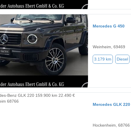
Mercedes G 450
Weinheim, 69469
3.179 km
Diesel
Mercedes GLK 220
Hockenheim, 68766