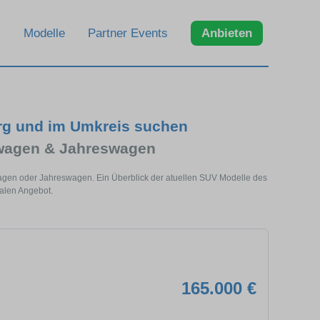
Modelle
Partner Events
Anbieten
rg und im Umkreis suchen
wagen & Jahreswagen
agen oder Jahreswagen. Ein Überblick der atuellen SUV Modelle des
alen Angebot.
165.000 €