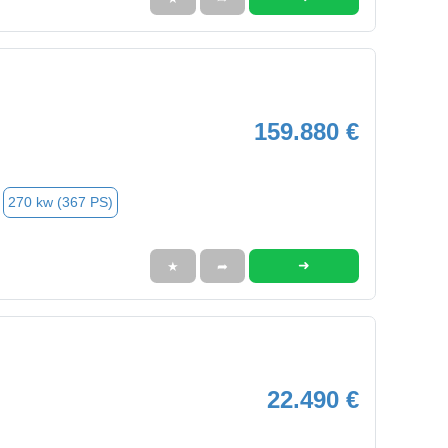
159.880 €
270 kw (367 PS)
➜
★
➦
22.490 €