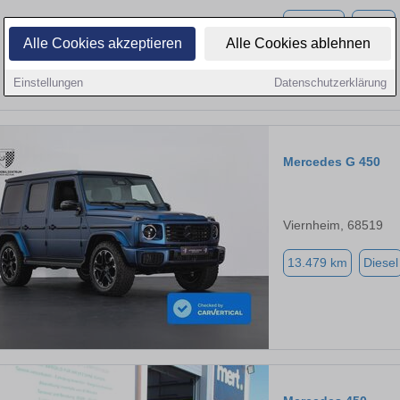
5.100 km
Diesel
Alle Cookies akzeptieren
Alle Cookies ablehnen
Einstellungen
Datenschutzerklärung
Mercedes G 450
Viernheim, 68519
13.479 km
Diesel