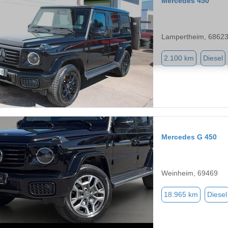
Mercedes 450
Lampertheim, 6862
2.100 km
Diesel
Mercedes G 450
Weinheim, 69469
18.965 km
Diesel