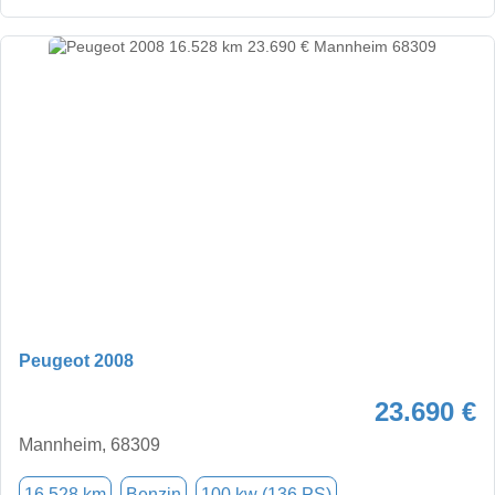
Peugeot 2008
23.690 €
Mannheim, 68309
16.528 km
Benzin
100 kw (136 PS)