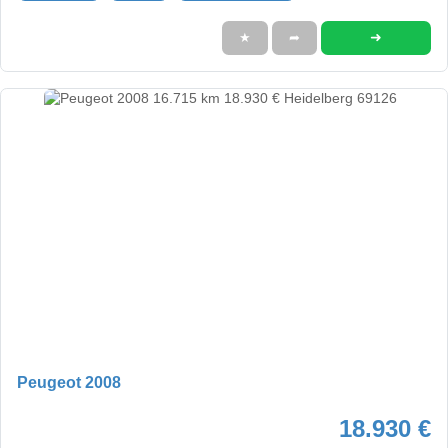
➜
★
➦
Peugeot 2008
18.930 €