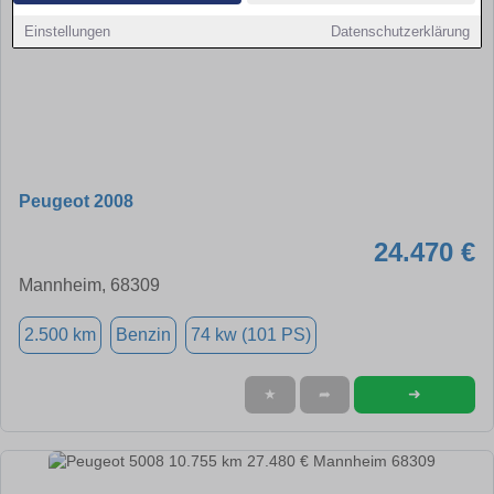
Einstellungen
Datenschutzerklärung
Peugeot 2008
24.470 €
Mannheim, 68309
2.500 km
Benzin
74 kw (101 PS)
➜
★
➦