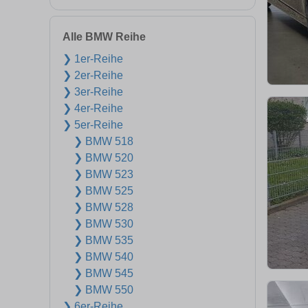
Alle BMW Reihe
❯ 1er-Reihe
❯ 2er-Reihe
❯ 3er-Reihe
❯ 4er-Reihe
❯ 5er-Reihe
❯ BMW 518
❯ BMW 520
❯ BMW 523
❯ BMW 525
❯ BMW 528
❯ BMW 530
❯ BMW 535
❯ BMW 540
❯ BMW 545
❯ BMW 550
❯ 6er-Reihe