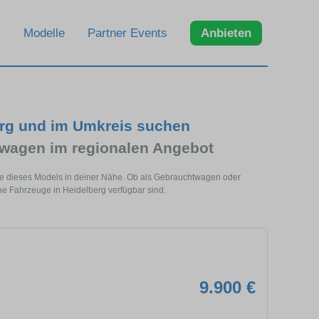
Modelle
Partner Events
Anbieten
erg und im Umkreis suchen
wagen im regionalen Angebot
ge dieses Models in deiner Nähe. Ob als Gebrauchtwagen oder
he Fahrzeuge in Heidelberg verfügbar sind.
9.900 €