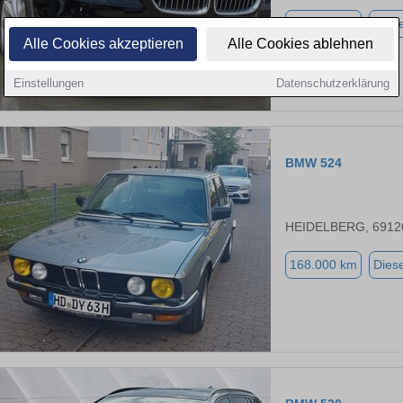
254.000 km
Diese
Alle Cookies akzeptieren
Alle Cookies ablehnen
Einstellungen
Datenschutzerklärung
BMW 524
HEIDELBERG, 6912
168.000 km
Diese