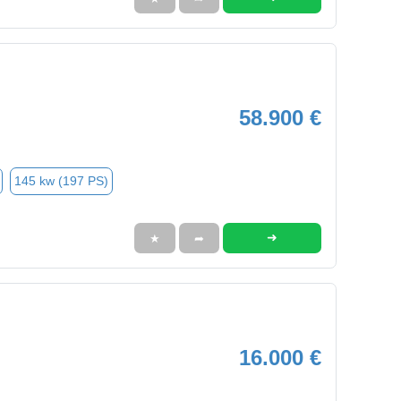
58.900 €
145 kw (197 PS)
➜
★
➦
16.000 €