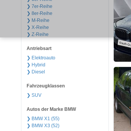
❯ 7er-Reihe
❯ 8er-Reihe
❯ M-Reihe
❯ X-Reihe
❯ Z-Reihe
Antriebsart
❯ Elektroauto
❯ Hybrid
❯ Diesel
Fahrzeugklassen
❯ SUV
Autos der Marke BMW
❯ BMW X1 (55)
❯ BMW X3 (52)