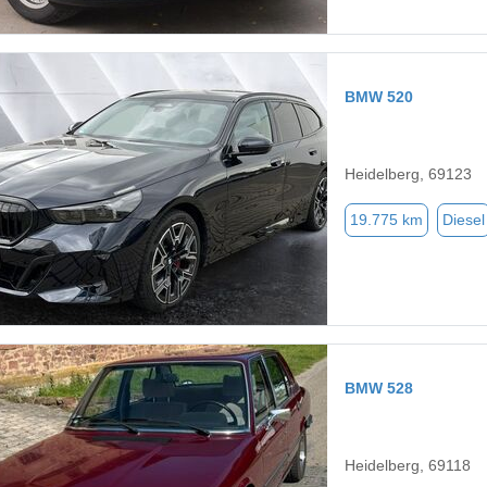
BMW 520
Heidelberg, 69123
19.775 km
Diesel
BMW 528
Heidelberg, 69118