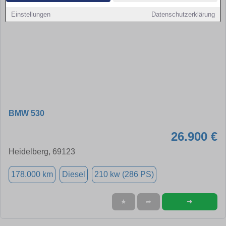
Einstellungen
Datenschutzerklärung
BMW 530
26.900 €
Heidelberg, 69123
178.000 km
Diesel
210 kw (286 PS)
➜
★
➦