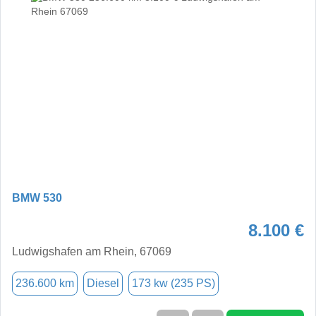
BMW 530
8.100 €
Ludwigshafen am Rhein, 67069
236.600 km
Diesel
173 kw (235 PS)