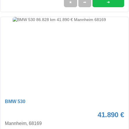
➜
★
➦
BMW 530
41.890 €
Mannheim, 68169