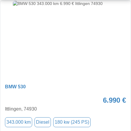
BMW 530
6.990 €
Ittlingen, 74930
343.000 km
Diesel
180 kw (245 PS)