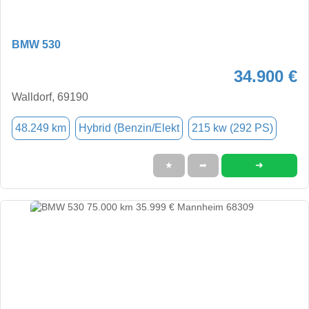
BMW 530
34.900 €
Walldorf, 69190
48.249 km
Hybrid (Benzin/Elekt
215 kw (292 PS)
➜
★
➦