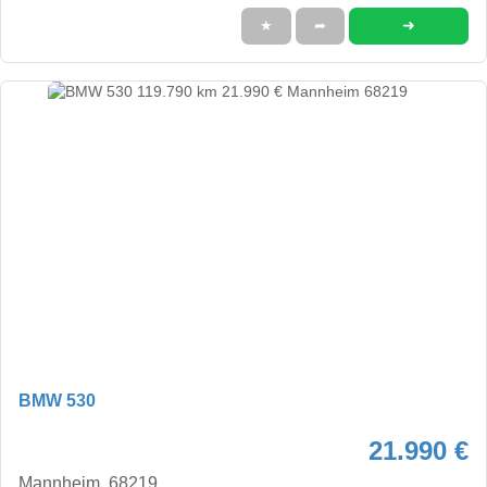
➜
★
➦
BMW 530
21.990 €
Mannheim, 68219