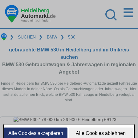
☰
Heidelberg
Automarkt
.de
Autos einfach finden
❯
SUCHEN
❯
BMW
❯
530
gebrauchte BMW 530 in Heidelberg und im Umkreis
suchen
BMW 530 Gebrauchtwagen & Jahreswagen im regionalen
Angebot
Finde in Heidelberg für BMW 530 bei Heidelberg-Automarkt.de gezielt Fahrzeuge
dieses Models in deiner Nähe. Ob als Gebrauchtwagen oder Jahreswagen - hier
siehst du auf einen Blick, welche BMW 530 Fahrzeuge in Heidelberg verfügbar
sind.
Alle Cookies akzeptieren
Alle Cookies ablehnen