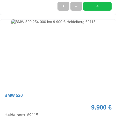
➜
★
➦
BMW 520
9.900 €
Heidelberg, 69115