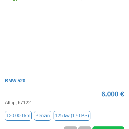
BMW 520
6.000 €
Altrip, 67122
130.000 km
Benzin
125 kw (170 PS)