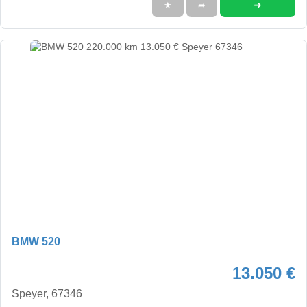
➜
★
➦
BMW 520
13.050 €
Speyer, 67346