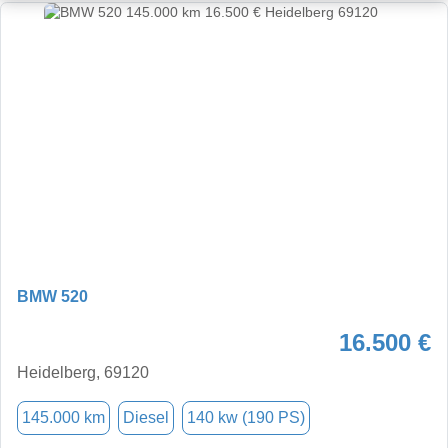
BMW 520
16.500 €
Heidelberg, 69120
145.000 km
Diesel
140 kw (190 PS)