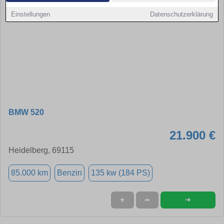
Einstellungen
Datenschutzerklärung
BMW 520
21.900 €
Heidelberg, 69115
85.000 km
Benzin
135 kw (184 PS)
➜
★
➦