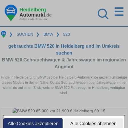
☰
Heidelberg
Automarkt
.de
Autos einfach finden
❯
SUCHEN
❯
BMW
❯
520
gebrauchte BMW 520 in Heidelberg und im Umkreis
suchen
BMW 520 Gebrauchtwagen & Jahreswagen im regionalen
Angebot
Finde in Heidelberg für BMW 520 bei Heidelberg-Automarkt.de gezielt Fahrzeuge
dieses Models in deiner Nähe. Ob als Gebrauchtwagen oder Jahreswagen - hier
siehst du auf einen Blick, welche BMW 520 Fahrzeuge in Heidelberg verfügbar
sind.
Alle Cookies akzeptieren
Alle Cookies ablehnen