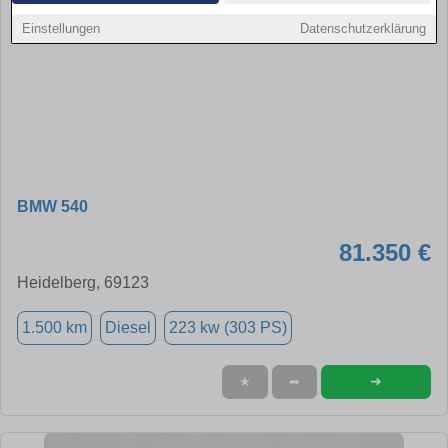
Einstellungen
Datenschutzerklärung
BMW 540
81.350 €
Heidelberg, 69123
1.500 km
Diesel
223 kw (303 PS)
➜
★
➦