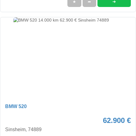
➜
★
➦
BMW 520
62.900 €
Sinsheim, 74889