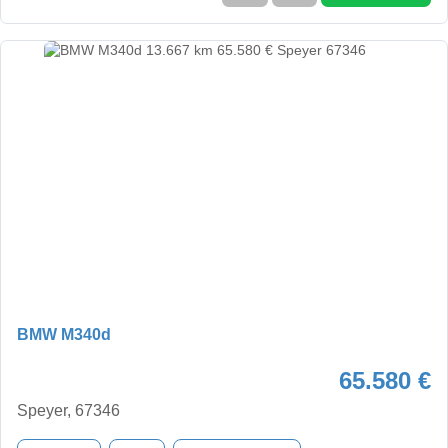
BMW M340d
65.580 €
Speyer, 67346