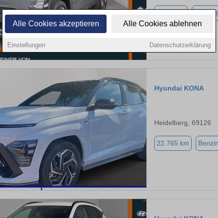
1.999 km
Hybrid 
Alle Cookies akzeptieren
Alle Cookies ablehnen
Einstellungen
Datenschutzerklärung
Hyundai KONA
Heidelberg, 69126
22.765 km
Benzi