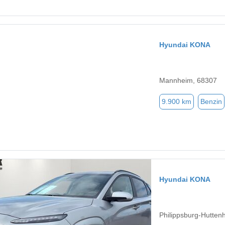
Hyundai KONA
Mannheim, 68307
9.900 km
Benzin
Hyundai KONA
Philippsburg-Hutten