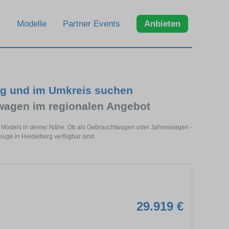
Modelle
Partner Events
Anbieten
rg und im Umkreis suchen
agen im regionalen Angebot
es Models in deiner Nähe. Ob als Gebrauchtwagen oder Jahreswagen -
euge in Heidelberg verfügbar sind.
29.919 €