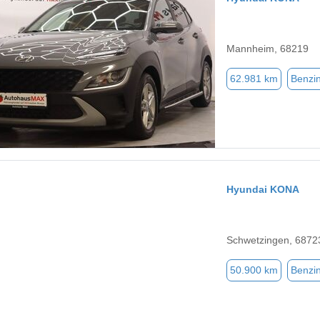
Mannheim, 68219
62.981 km
Benzi
Hyundai KONA
Schwetzingen, 6872
50.900 km
Benzi