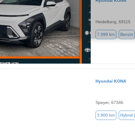
Hyundai KONA
Heidelberg, 69115
7.999 km
Benzin
Hyundai KONA
Speyer, 67346
3.900 km
Hybrid 