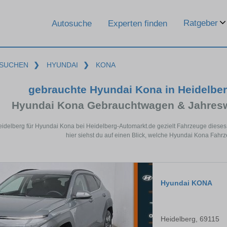
Ratgeber
Autosuche
Experten finden
SUCHEN
❯
HYUNDAI
❯
KONA
gebrauchte Hyundai Kona in Heidelbe
Hyundai Kona Gebrauchtwagen & Jahresw
eidelberg für Hyundai Kona bei Heidelberg-Automarkt.de gezielt Fahrzeuge dies
hier siehst du auf einen Blick, welche Hyundai Kona Fahrz
Hyundai KONA
Heidelberg, 69115