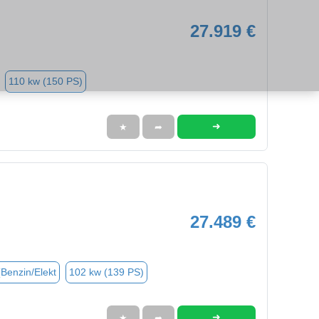
27.919 €
110 kw (150 PS)
➜
★
➦
27.489 €
(Benzin/Elekt
102 kw (139 PS)
➜
★
➦