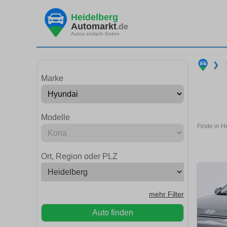
Heidelberg
Automarkt
.de
Autos einfach finden
❯
Marke
Modelle
Finde in H
Ort, Region oder PLZ
mehr Filter
Auto finden