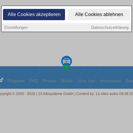
Alle Cookies akzeptieren
Alle Cookies ablehnen
Einstellungen
Datenschutzerklärung
Ratgeber
FAQ
Presse
Städte
Über Uns
Impressum
Dat
pyright © 2000 - 2026 | 1A Infosysteme GmbH | Content by: 1a-sites-autos 08.08.2