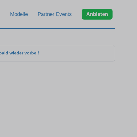
Modelle
Partner Events
Anbieten
bald wieder vorbei!