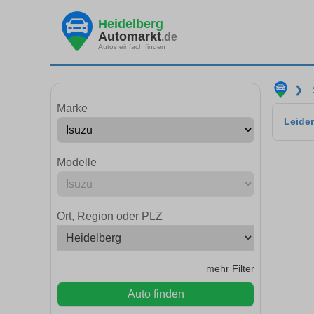
Heidelberg
Automarkt
.de
Autos einfach finden
❯
Marke
Leider
Modelle
Ort, Region oder PLZ
mehr Filter
Auto finden