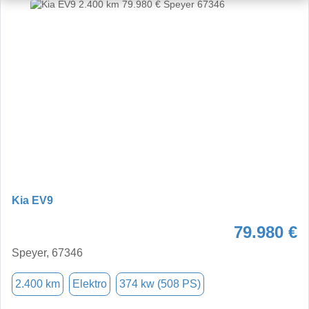
Kia EV9
79.980 €
Speyer, 67346
2.400 km
Elektro
374 kw (508 PS)