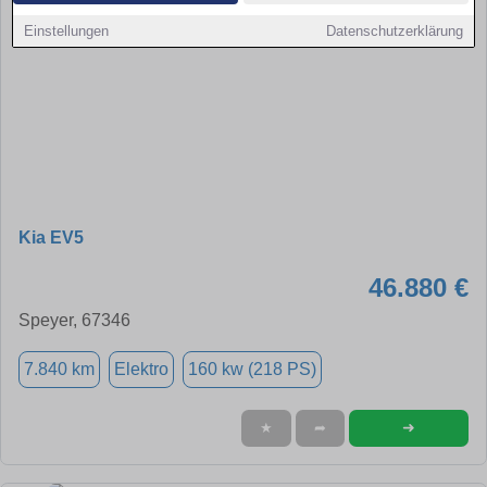
Einstellungen
Datenschutzerklärung
Kia EV5
46.880 €
Speyer, 67346
7.840 km
Elektro
160 kw (218 PS)
➜
★
➦