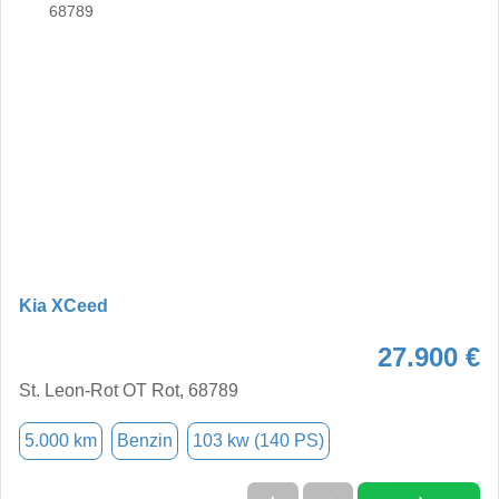
Kia XCeed
27.900 €
St. Leon-Rot OT Rot, 68789
5.000 km
Benzin
103 kw (140 PS)