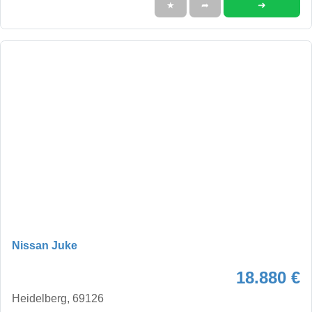
➜
★
➦
Nissan Juke
18.880 €
Heidelberg, 69126