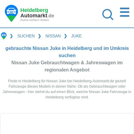
☰
Heidelberg
Automarkt
.de
Autos einfach finden
❯
SUCHEN
❯
NISSAN
❯
JUKE
gebrauchte Nissan Juke in Heidelberg und im Umkreis
suchen
Nissan Juke Gebrauchtwagen & Jahreswagen im
regionalen Angebot
Finde in Heidelberg für Nissan Juke bei Heidelberg-Automarkt.de gezielt
Fahrzeuge dieses Models in deiner Nähe. Ob als Gebrauchtwagen oder
Jahreswagen - hier siehst du auf einen Blick, welche Nissan Juke Fahrzeuge in
Heidelberg verfügbar sind.