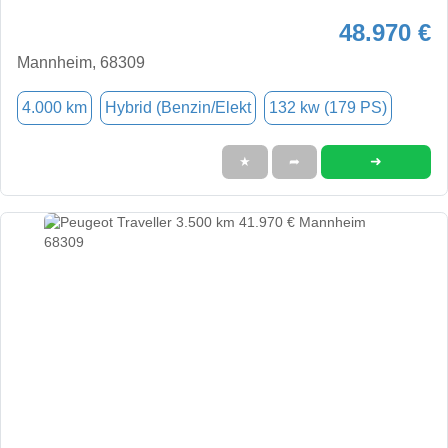
48.970 €
Mannheim, 68309
4.000 km
Hybrid (Benzin/Elekt
132 kw (179 PS)
➜
★
➦