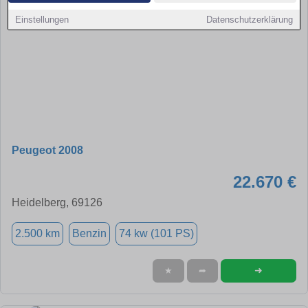
Einstellungen
Datenschutzerklärung
Peugeot 2008
22.670 €
Heidelberg, 69126
2.500 km
Benzin
74 kw (101 PS)
➜
★
➦