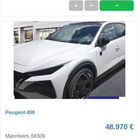
➜
★
➦
Peugeot 408
48.970 €
Mannheim, 68309