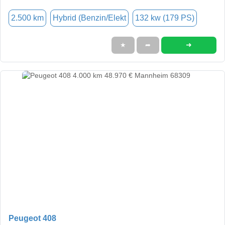
2.500 km
Hybrid (Benzin/Elekt
132 kw (179 PS)
➜
★
➦
Peugeot 408