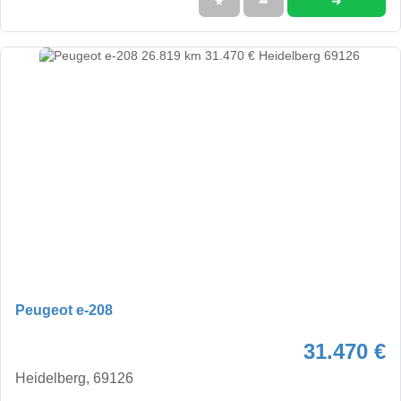
➜
★
➦
Peugeot e-208
31.470 €
Heidelberg, 69126