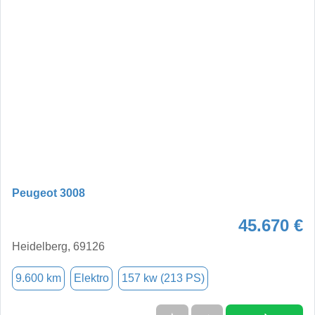
Peugeot 3008
45.670 €
Heidelberg, 69126
9.600 km
Elektro
157 kw (213 PS)