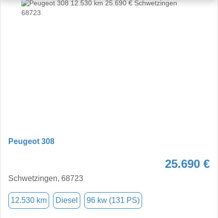
Peugeot 308
25.690 €
Schwetzingen, 68723
12.530 km
Diesel
96 kw (131 PS)